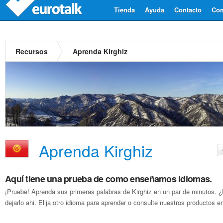
Tienda
Ayuda
Contacto
Com
Recursos
Aprenda Kirghiz
Aprenda Kirghiz
Aquí tiene una prueba de como enseñamos idiomas.
¡Pruebe! Aprenda sus primeras palabras de Kirghiz en un par de minutos.
dejarlo ahi. Elija otro idioma para aprender o consulte nuestros productos en 