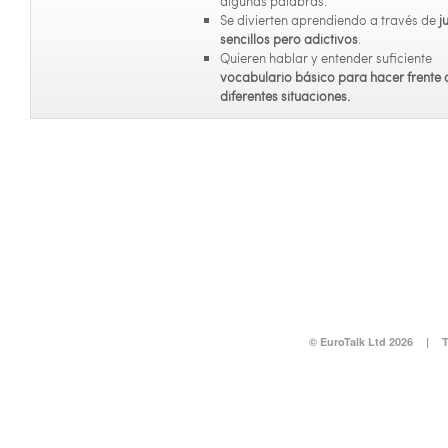
algunas palabras.
Se divierten aprendiendo a través de
j
sencillos pero adictivos
.
Quieren hablar y entender suficiente
vocabulario básico para hacer frente 
diferentes situaciones.
© EuroTalk Ltd 2026
|
T