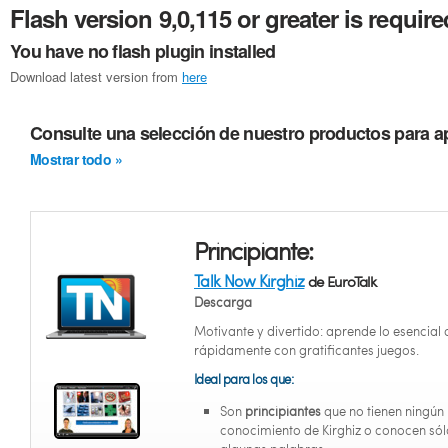
Flash version 9,0,115 or greater is require
You have no flash plugin installed
Download latest version from
here
Consulte una selección de nuestro productos para ap
Mostrar todo »
Principiante:
Talk Now Kirghiz
de EuroTalk
Descarga
Motivante y divertido: aprende lo esencial 
rápidamente con gratificantes juegos.
Ideal para los que:
Son
principiantes
que no tienen ningún
conocimiento de Kirghiz o conocen sól