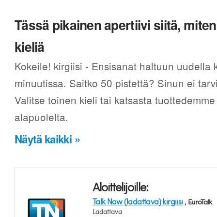
Tässä pikainen apertiivi siitä, mi
kieliä
Kokeile! kirgiisi - Ensisanat haltuun uudella
minuutissa. Saitko 50 pistettä? Sinun ei tarv
Valitse toinen kieli tai katsasta tuottedemme
alapuolelta.
Näytä kaikki »
Aloittelijoille:
Talk Now (ladattava) kirgiisi
, EuroTalk
Ladattava