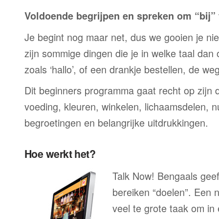
Voldoende begrijpen en spreken om “bij” t
Je begint nog maar net, dus we gooien je niet 
zijn sommige dingen die je in welke taal dan
zoals ‘hallo’, of een drankje bestellen, de we
Dit beginners programma gaat recht op zijn 
voeding, kleuren, winkelen, lichaamsdelen, n
begroetingen en belangrijke uitdrukkingen.
Hoe werkt het?
Talk Now! Bengaals geeft
bereiken “doelen”. Een n
veel te grote taak om in