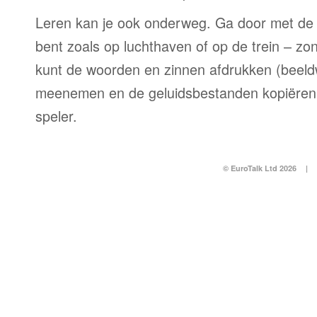
Leren kan je ook onderweg. Ga door met de 
bent zoals op luchthaven of op de trein – zo
kunt de woorden en zinnen afdrukken (beel
meenemen en de geluidsbestanden kopiëren
speler.
© EuroTalk Ltd 2026
|