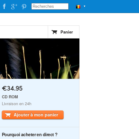
▼
Panier
€34.95
CD ROM
Livraison en 24h
Ajouter à mon panier
Pourquoi acheter en direct ?