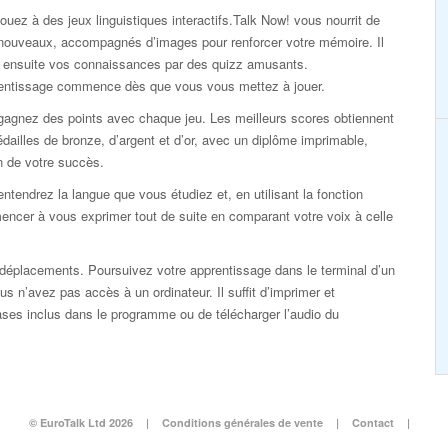
ouez à des jeux linguistiques interactifs.Talk Now! vous nourrit de
nouveaux, accompagnés d’images pour renforcer votre mémoire. Il
ie ensuite vos connaissances par des quizz amusants.
rentissage commence dès que vous vous mettez à jouer.
gagnez des points avec chaque jeu. Les meilleurs scores obtiennent
dailles de bronze, d’argent et d’or, avec un diplôme imprimable,
n de votre succès.
ntendrez la langue que vous étudiez et, en utilisant la fonction
ncer à vous exprimer tout de suite en comparant votre voix à celle
éplacements. Poursuivez votre apprentissage dans le terminal d’un
s n’avez pas accès à un ordinateur. Il suffit d’imprimer et
rases inclus dans le programme ou de télécharger l’audio du
© EuroTalk Ltd 2026
|
Conditions générales de vente
|
Contact
|