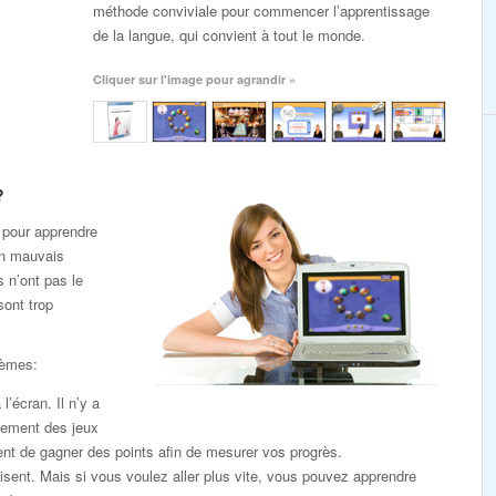
méthode conviviale pour commencer l’apprentissage
de la langue, qui convient à tout le monde.
Cliquer sur l'image pour agrandir »
?
 pour apprendre
un mauvais
s n’ont pas le
sont trop
lèmes:
l’écran. Il n’y a
lement des jeux
nt de gagner des points afin de mesurer vos progrès.
sent. Mais si vous voulez aller plus vite, vous pouvez apprendre