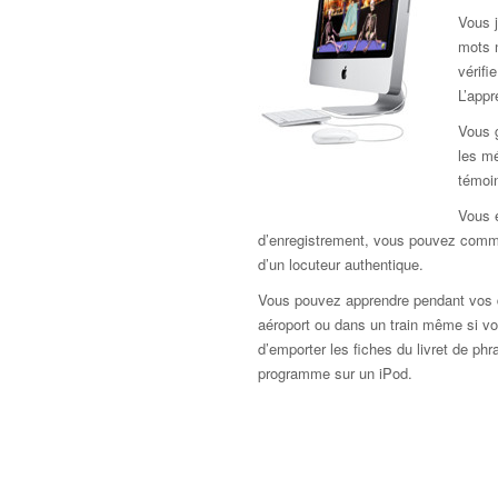
Vous j
mots 
vérif
L’app
Vous 
les mé
témoi
Vous e
d’enregistrement, vous pouvez comme
d’un locuteur authentique.
Vous pouvez apprendre pendant vos d
aéroport ou dans un train même si vou
d’emporter les fiches du livret de ph
programme sur un iPod.