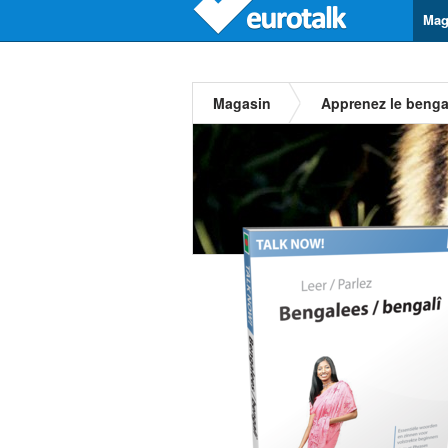
Mag
Magasin
Apprenez le benga