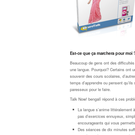
Est-ce que ça marchera pour moi 
Beaucoup de gens ont des difficultés
une langue. Pourquoi? Certains ont 
souvenir des cours scolaires, d’autre
temps d’apprendre ou pensent qu’ils 
paresseux pour le faire.
Talk Now! bengalî répond à ces prob
La langue s’anime littéralement à 
pas d’exercices ennuyeux, simp
encourageants qui vous permette
Des séances de dix minutes suffi