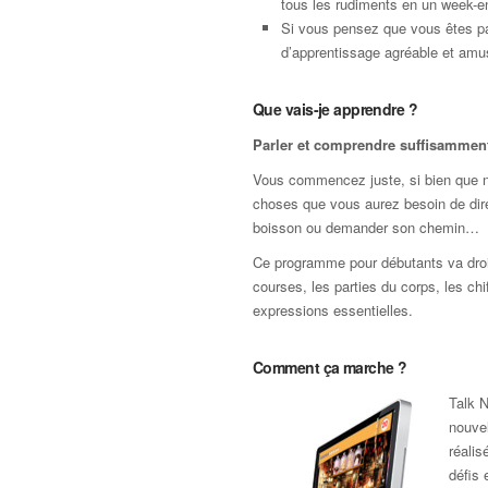
tous les rudiments en un week-e
Si vous pensez que vous êtes pa
d’apprentissage agréable et amus
Que vais-je apprendre ?
Parler et comprendre suffisamment 
Vous commencez juste, si bien que nou
choses que vous aurez besoin de dir
boisson ou demander son chemin…
Ce programme pour débutants va droit 
courses, les parties du corps, les chi
expressions essentielles.
Comment ça marche ?
Talk N
nouvel
réali
défis 