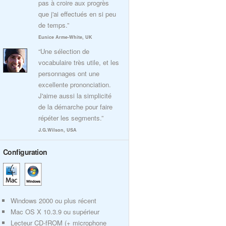
pas à croire aux progrès
que j'ai effectués en si peu
de temps.”
Eunice Arme-White, UK
“Une sélection de
vocabulaire très utile, et les
personnages ont une
excellente prononciation.
J'aime aussi la simplicité
de la démarche pour faire
répéter les segments.”
J.G.Wilson, USA
Configuration
Windows 2000 ou plus récent
Mac OS X 10.3.9 ou supérieur
Lecteur CD-fROM (+ microphone