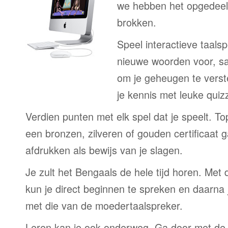
we hebben het opgedeeld
brokken.
Speel interactieve taalsp
nieuwe woorden voor, s
om je geheugen te verst
je kennis met leuke quizz
Verdien punten met elk spel dat je speelt. T
een bronzen, zilveren of gouden certificaat g
afdrukken als bewijs van je slagen.
Je zult het Bengaals de hele tijd horen. Me
kun je direct beginnen te spreken en daarna j
met die van de moedertaalspreker.
Leren kan je ook onderweg. Ga door met de 