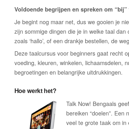
Voldoende begrijpen en spreken om “bij” t
Je begint nog maar net, dus we gooien je niet 
zijn sommige dingen die je in welke taal dan
zoals ‘hallo’, of een drankje bestellen, de we
Deze taalcursus voor beginners gaat recht op
voeding, kleuren, winkelen, lichaamsdelen, n
begroetingen en belangrijke uitdrukkingen.
Hoe werkt het?
Talk Now! Bengaals geeft
bereiken “doelen”. Een n
veel te grote taak om in