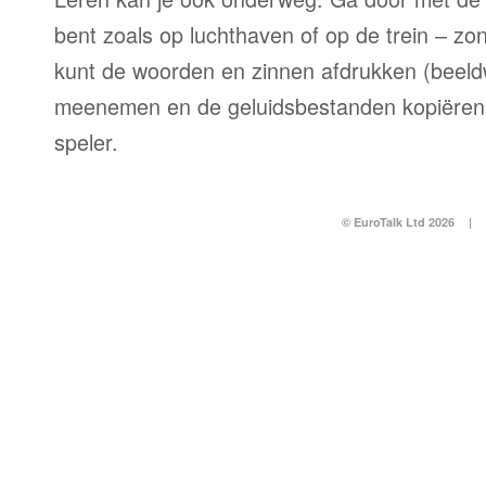
bent zoals op luchthaven of op de trein – zo
kunt de woorden en zinnen afdrukken (beel
meenemen en de geluidsbestanden kopiëren
speler.
© EuroTalk Ltd 2026
|