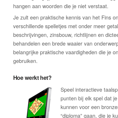
hangen aan woorden die je niet verstaat.
Je zult een praktische kennis van het Fins ont
verschillende spelletjes met onder meer geta
beschrijvingen, zinsbouw, richtlijnen en dicte
behandelen een brede waaier van onderwerp
belangrijke praktische vaardigheden die je on
gebruiken.
Hoe werkt het?
Speel interactieve taalsp
punten bij elk spel dat j
kunnen voor een bronzen
“diploma” gaan, die je k