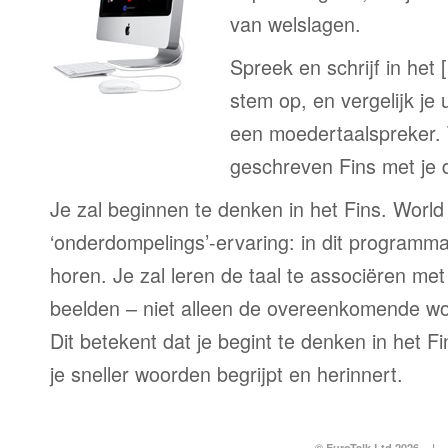
van welslagen.
Spreek en schrijf in het 
stem op, en vergelijk je 
een moedertaalspreker. 
geschreven Fins met je 
Je zal beginnen te denken in het Fins. World 
‘onderdompelings’-ervaring: in dit programma 
horen. Je zal leren de taal te associëren me
beelden – niet alleen de overeenkomende woo
Dit betekent dat je begint te denken in het Fi
je sneller woorden begrijpt en herinnert.
© EuroTalk Ltd 2026
|