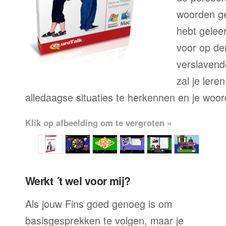
woorden geb
hebt geleer
voor op der
verslavende
zal je lere
alledaagse situaties te herkennen en je woo
Klik op afbeelding om te vergroten »
Werkt ´t wel voor mij?
Als jouw Fins goed genoeg is om
basisgesprekken te volgen, maar je