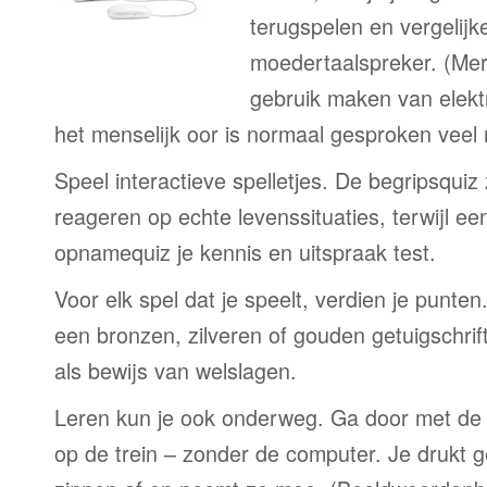
terugspelen en vergelijk
moedertaalspreker. (Me
gebruik maken van elekt
het menselijk oor is normaal gesproken veel
Speel interactieve spelletjes. De begripsquiz
reageren op echte levenssituaties, terwijl e
opnamequiz je kennis en uitspraak test.
Voor elk spel dat je speelt, verdien je punte
een bronzen, zilveren of gouden getuigschrift
als bewijs van welslagen.
Leren kun je ook onderweg. Ga door met de 
op de trein – zonder de computer. Je drukt