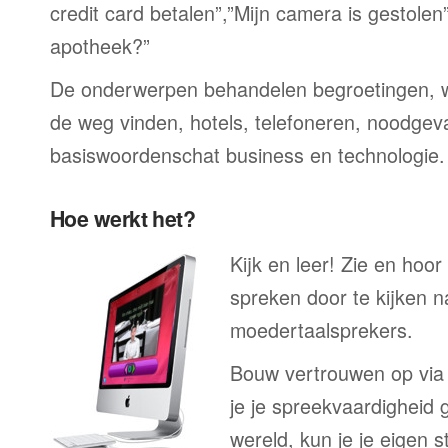
credit card betalen”,”Mijn camera is gestolen
apotheek?”
De onderwerpen behandelen begroetingen, wi
de weg vinden, hotels, telefoneren, noodgevall
basiswoordenschat business en technologie.
Hoe werkt het?
Kijk en leer! Zie en hoo
spreken door te kijken 
moedertaalsprekers.
Bouw vertrouwen op via
je je spreekvaardigheid 
wereld, kun je je eigen