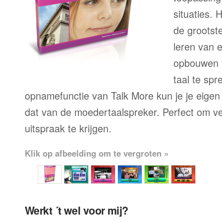
situaties. 
de grootste
leren van 
opbouwen 
taal te sp
opnamefunctie van Talk More kun je je eigen
dat van de moedertaalspreker. Perfect om ve
uitspraak te krijgen.
Klik op afbeelding om te vergroten »
Werkt ´t wel voor mij?