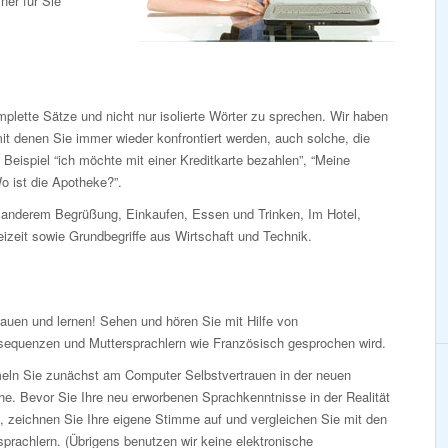
iner für Sie
lette Sätze und nicht nur isolierte Wörter zu sprechen. Wir haben
t denen Sie immer wieder konfrontiert werden, auch solche, die
Beispiel “ich möchte mit einer Kreditkarte bezahlen”, “Meine
o ist die Apotheke?”.
anderem Begrüßung, Einkaufen, Essen und Trinken, Im Hotel,
eizeit sowie Grundbegriffe aus Wirtschaft und Technik.
auen und lernen! Sehen und hören Sie mit Hilfe von
sequenzen und Muttersprachlern wie Französisch gesprochen wird.
ln Sie zunächst am Computer Selbstvertrauen in der neuen
e. Bevor Sie Ihre neu erworbenen Sprachkenntnisse in der Realität
, zeichnen Sie Ihre eigene Stimme auf und vergleichen Sie mit den
prachlern. (Übrigens benutzen wir keine elektronische