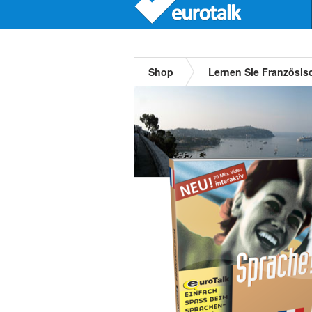
Shop
Lernen Sie Französis