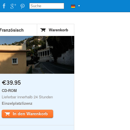
▼
 Französisch
Warenkorb
€39.95
CD-ROM
Lieferbar innerhalb 24 Stunden
Einzelplatzlizenz
In den Warenkorb