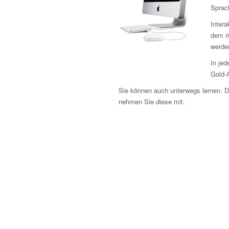
Sprac
Intera
dem r
werden
In jed
Gold-
Sie können auch unterwegs lernen. 
nehmen Sie diese mit.