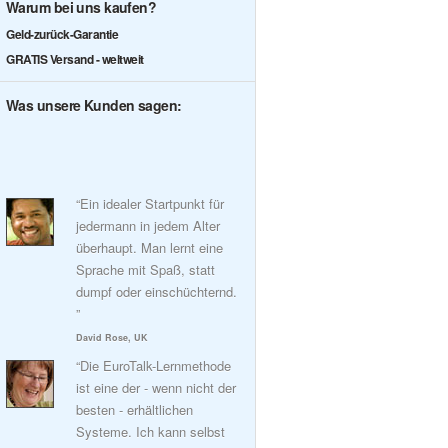
Warum bei uns kaufen?
Geld-zurück-Garantie
GRATIS Versand - weltweit
Was unsere Kunden sagen:
“Ein idealer Startpunkt für
jedermann in jedem Alter
überhaupt. Man lernt eine
Sprache mit Spaß, statt
dumpf oder einschüchternd.
”
David Rose, UK
“Die EuroTalk-Lernmethode
ist eine der - wenn nicht der
besten - erhältlichen
Systeme. Ich kann selbst