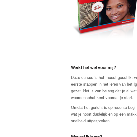
Werkt het wel voor mij?
Deze cursus is het meest geschikt vo
eerste stappen in het leren van het I
gezet. Het is van belang dat je al wat
woordenschat kent voordat je start.
Omdat het gericht is op recente begin
wat je hoort duidelijk en op een makke
snelheid uitgesproken.
Wat zal ik leren?