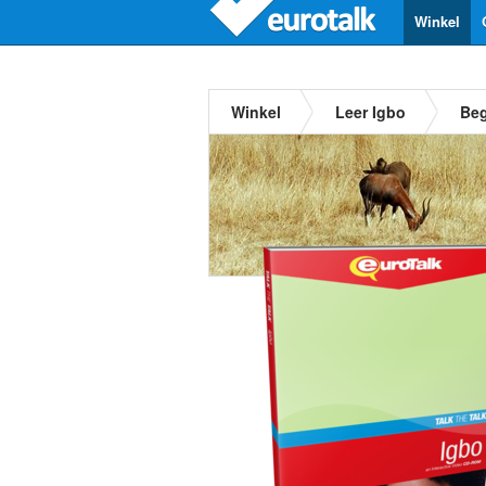
Winkel
Winkel
Leer Igbo
Beg