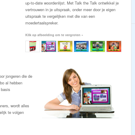
up-to-date woordenlijst. Met Talk the Talk ontwikkel je
vertrouwen in je uitspraak, onder meer door je eigen
uitspraak te vergelijken met die van een
moedertaalspreker.
Klik op afbeelding om te vergroten »
or jongeren die de
gbo al hebben
 basis
ners, wordt alles
lijk te volgen