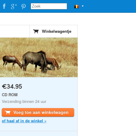
▼
Winkelwagentje
€34.95
CD ROM
Verzending binnen 24 uur
Voeg toe aan winkelwagen
of haal af in de winkel »