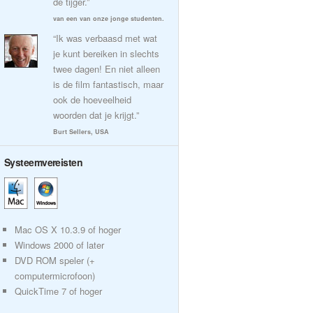
de tijger.”
van een van onze jonge studenten.
“Ik was verbaasd met wat
je kunt bereiken in slechts
twee dagen! En niet alleen
is de film fantastisch, maar
ook de hoeveelheid
woorden dat je krijgt.”
Burt Sellers, USA
Systeemvereisten
Mac OS X 10.3.9 of hoger
Windows 2000 of later
DVD ROM speler (+
computermicrofoon)
QuickTime 7 of hoger