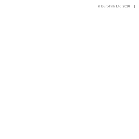
© EuroTalk Ltd 2026
|