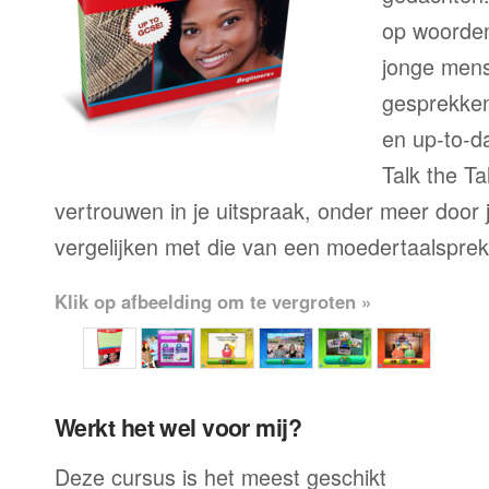
op woorden
jonge mens
gesprekken,
en up-to-da
Talk the Ta
vertrouwen in je uitspraak, onder meer door j
vergelijken met die van een moedertaalsprek
Klik op afbeelding om te vergroten »
Werkt het wel voor mij?
Deze cursus is het meest geschikt