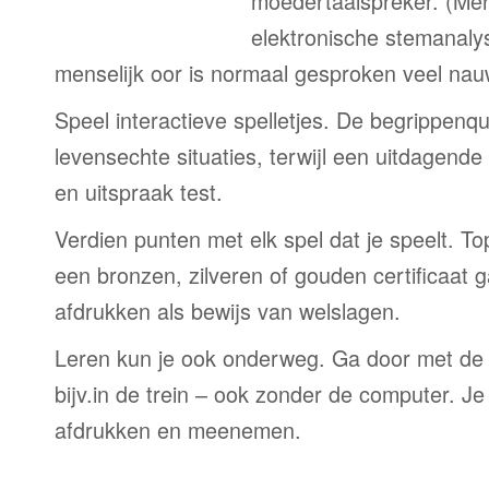
moedertaalspreker. (Me
elektronische stemanaly
menselijk oor is normaal gesproken veel nau
Speel interactieve spelletjes. De begrippenqu
levensechte situaties, terwijl een uitdagend
en uitspraak test.
Verdien punten met elk spel dat je speelt. T
een bronzen, zilveren of gouden certificaat g
afdrukken als bewijs van welslagen.
Leren kun je ook onderweg. Ga door met de
bijv.in de trein – ook zonder de computer. Je
afdrukken en meenemen.