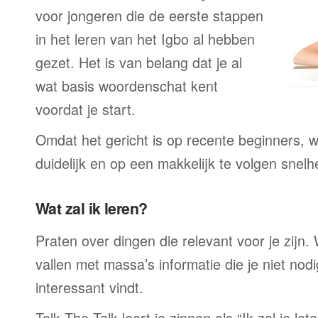
voor jongeren die de eerste stappen
in het leren van het Igbo al hebben
gezet. Het is van belang dat je al
wat basis woordenschat kent
voordat je start.
Omdat het gericht is op recente beginners, wo
duidelijk en op een makkelijk te volgen snelh
Wat zal ik leren?
Praten over dingen die relevant voor je zijn. W
vallen met massa’s informatie die je niet nodig
interessant vindt.
Talk The Talk leert je zinnen als “Ik zal je la