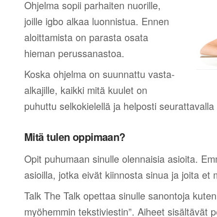
Ohjelma sopii parhaiten nuorille,
joille igbo alkaa luonnistua. Ennen
aloittamista on parasta osata
hieman perussanastoa.
Koska ohjelma on suunnattu vasta-
alkajille, kaikki mitä kuulet on
puhuttu selkokielellä ja helposti seurattavall
Mitä tulen oppimaan?
Opit puhumaan sinulle olennaisia asioita. Em
asioilla, jotka eivät kiinnosta sinua ja joita et 
Talk The Talk opettaa sinulle sanontoja kuten
myöhemmin tekstiviestin”. Aiheet sisältävät 