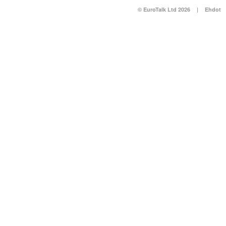
© EuroTalk Ltd 2026
|
Ehdot