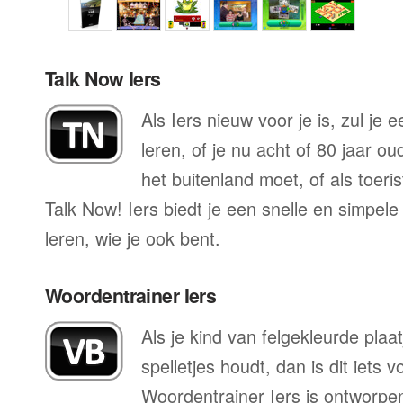
Talk Now Iers
Als Iers nieuw voor je is, zul je
leren, of je nu acht of 80 jaar o
het buitenland moet, of als toeri
Talk Now! Iers biedt je een snelle en simpel
leren, wie je ook bent.
Woordentrainer Iers
Als je kind van felgekleurde plaa
spelletjes houdt, dan is dit iets 
Woordentrainer Iers is ontworpen