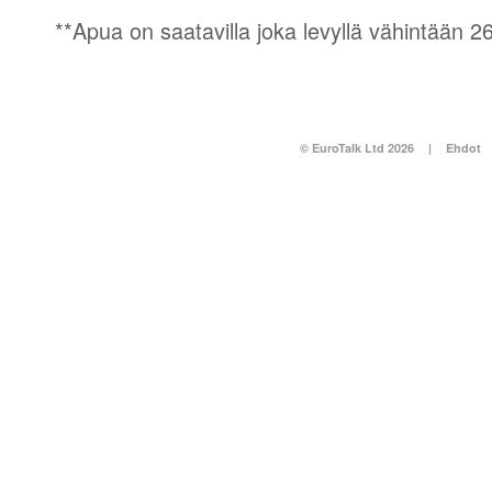
**Apua on saatavilla joka levyllä vähintään 26 
© EuroTalk Ltd 2026
|
Ehdot