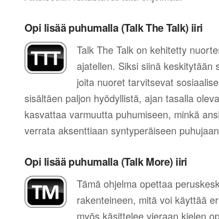
Opi lisää puhumalla (Talk The Talk) iiri
Talk The Talk on kehitetty nuort
ajatellen. Siksi siinä keskitytään
joita nuoret tarvitsevat sosiaal
sisältäen paljon hyödyllistä, ajan tasalla ol
kasvattaa varmuutta puhumiseen, minkä ansi
verrata aksenttiaan syntyperäiseen puhujaan
Opi lisää puhumalla (Talk More) iiri
Tämä ohjelma opettaa peruskes
rakenteineen, mitä voi käyttää eri
myös käsittelee vieraan kielen 