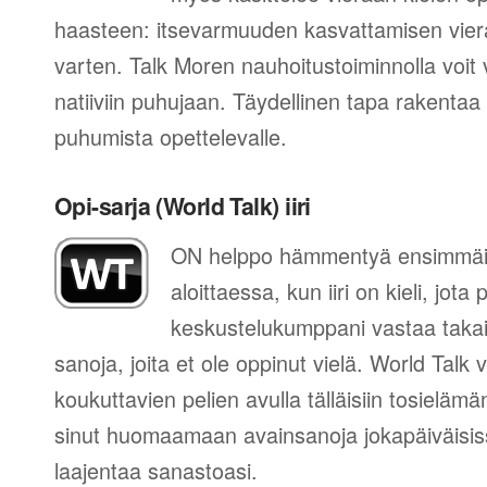
haasteen: itsevarmuuden kasvattamisen vier
varten. Talk Moren nauhoitustoiminnolla voit 
natiiviin puhujaan. Täydellinen tapa rakentaa
puhumista opettelevalle.
Opi-sarja (World Talk) iiri
ON helppo hämmentyä ensimmäis
aloittaessa, kun iiri on kieli, jota
keskustelukumppani vastaa takai
sanoja, joita et ole oppinut vielä. World Talk
koukuttavien pelien avulla tälläisiin tosielämän
sinut huomaamaan avainsanoja jokapäiväisissä
laajentaa sanastoasi.