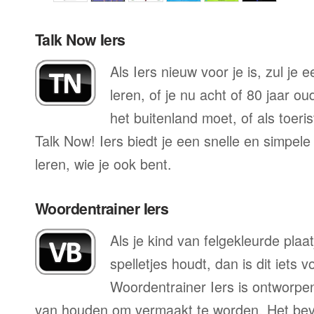
Talk Now Iers
Als Iers nieuw voor je is, zul je
leren, of je nu acht of 80 jaar o
het buitenland moet, of als toeri
Talk Now! Iers biedt je een snelle en simpel
leren, wie je ook bent.
Woordentrainer Iers
Als je kind van felgekleurde plaa
spelletjes houdt, dan is dit iets 
Woordentrainer Iers is ontworpen
van houden om vermaakt te worden. Het beva