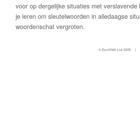
voor op dergelijke situaties met verslavende l
je leren om sleutelwoorden in alledaagse situ
woordenschat vergroten.
© EuroTalk Ltd 2026
|