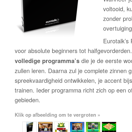
voltooid, 
zonder pr
overtuiging
Eurotalk’s
voor absolute beginners tot halfgevorderden
die je de eerste wo
volledige programma’s
zullen leren. Daarna zul je complete zinnen 
spreekvaardigheid ontwikkelen, je accent bij
trainen. Ieder programma richt zich op een 
gebieden.
Klik op afbeelding om te vergroten »