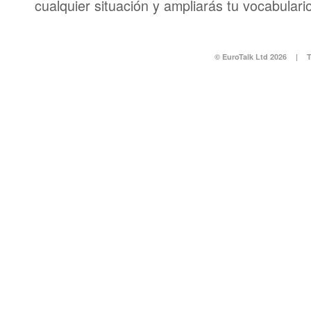
cualquier situación y ampliarás tu vocabulari
© EuroTalk Ltd 2026
|
T