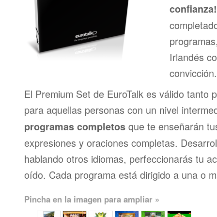
confianza!
completado
programas,
Irlandés co
convicción
El Premium Set de EuroTalk es válido tanto 
para aquellas personas con un nivel interme
que te enseñarán tus
programas completos
expresiones y oraciones completas. Desarrol
hablando otros idiomas, perfeccionarás tu ac
oído. Cada programa está dirigido a una o m
Pincha en la imagen para ampliar »