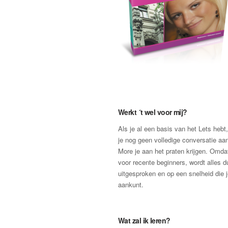
Werkt ´t wel voor mij?
Als je al een basis van het Lets hebt
je nog geen volledige conversatie aan
More je aan het praten krijgen. Omda
voor recente beginners, wordt alles du
uitgesproken en op een snelheid die 
aankunt.
Wat zal ik leren?