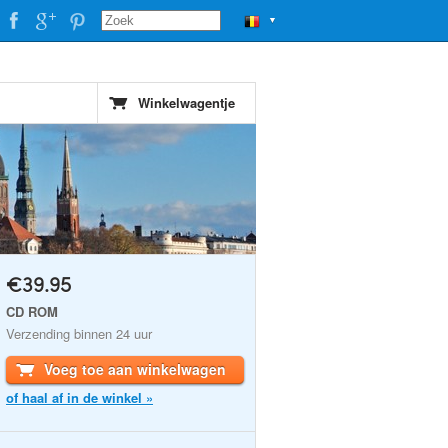
▼
Winkelwagentje
€39.95
CD ROM
Verzending binnen 24 uur
Voeg toe aan winkelwagen
of haal af in de winkel »