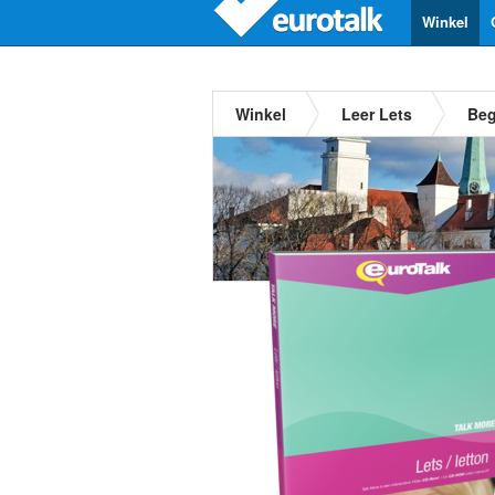
Winkel
Winkel
Leer Lets
Beg