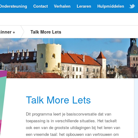
Ondersteuning
Contact
Verhalen
Leraren
Hulpmiddelen
inner +
Talk More Lets
Talk More Lets
Dit programma leert je basisconversatie dat van
toepassing is in verschillende situaties. Het tackelt
ook een van de grootste uitdagingen bij het leren van
een vreemde taal: het opbouwen van vertrouwen om