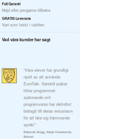
Full Garanti
Nöjd eller pengarna tillbaka
GRATIS Leverans
Vart som helst i världen
Vad våra kunder har sagt
“Våra elever har grundligt
njutit av att använda
EuroTalk. Särskilt pojkar
hittar programmet
spännande och
programvaran har definitivt
bidragit till deras entusiasm
för att lära sig främmande
språk!”
Deborah Grigg, Hayle Community
School