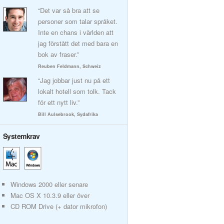
“Det var så bra att se
personer som talar språket.
Inte en chans i världen att
jag förstått det med bara en
bok av fraser.”
Reuben Feldmann, Schweiz
“Jag jobbar just nu på ett
lokalt hotell som tolk. Tack
för ett nytt liv.”
Bill Aulsebrook, Sydafrika
Systemkrav
Windows 2000 eller senare
Mac OS X 10.3.9 eller över
CD ROM Drive (+ dator mikrofon)