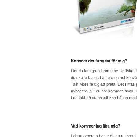
Kommer det fungera för mig?
Om du kan grunderna utav Lettiska, fa
du skulle kunna hantera en hel konv
Talk More få dig att prata. Det riktas
nybörjare, allt du hör kommer läsas up
i en takt så du enkelt kan hänga med
Vad kommer jag lära mig?
I detta program börjar du sätta ihop fu