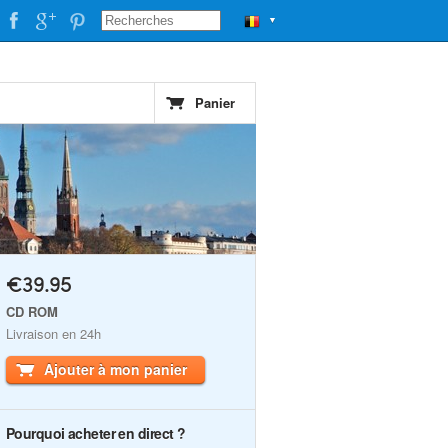
▼
Panier
€39.95
CD ROM
Livraison en 24h
Ajouter à mon panier
Pourquoi acheter en direct ?