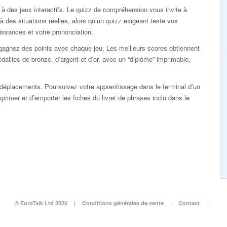
à des jeux interactifs. Le quizz de compréhension vous invite à
 à des situations réelles, alors qu’un quizz exigeant teste vos
ssances et votre prononciation.
gagnez des points avec chaque jeu. Les meilleurs scores obtiennent
dailles de bronze, d’argent et d’or, avec un “diplôme” imprimable,
éplacements. Poursuivez votre apprentissage dans le terminal d’un
imprimer et d’emporter les fiches du livret de phrases inclu dans le
© EuroTalk Ltd 2026
|
Conditions générales de vente
|
Contact
|