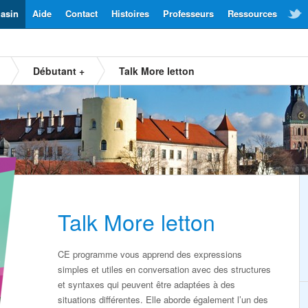
asin
Aide
Contact
Histoires
Professeurs
Ressources
Débutant +
Talk More letton
Talk More letton
CE programme vous apprend des expressions
simples et utiles en conversation avec des structures
et syntaxes qui peuvent être adaptées à des
situations différentes. Elle aborde également l’un des