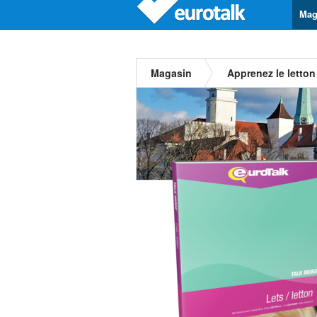
Mag
Magasin
Apprenez le letton