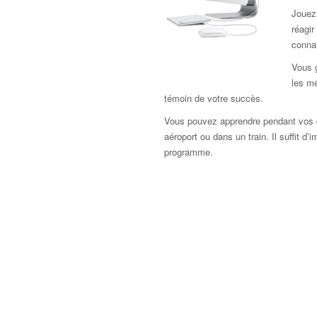
Jouez 
réagir
connai
Vous 
les mé
témoin de votre succès.
Vous pouvez apprendre pendant vos d
aéroport ou dans un train. Il suffit d’
programme.