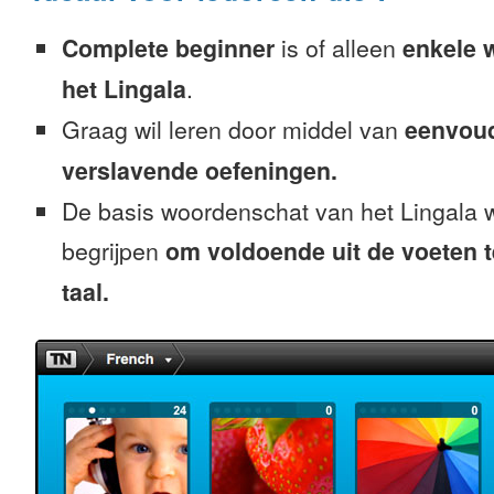
Complete beginner
is of alleen
enkele 
het Lingala
.
Graag wil leren door middel van
eenvou
verslavende oefeningen.
De basis woordenschat van het Lingala w
begrijpen
om voldoende uit de voeten 
taal.