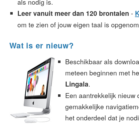
als nodig is.
Leer vanuit meer dan 120 brontalen
-
K
om te zien of jouw eigen taal is opgeno
Wat is er nieuw?
Beschikbaar als downloa
meteen beginnen met het
Lingala
.
Een aantrekkelijk nieuw 
gemakkelijke navigatiem
het onderdeel dat je nodi