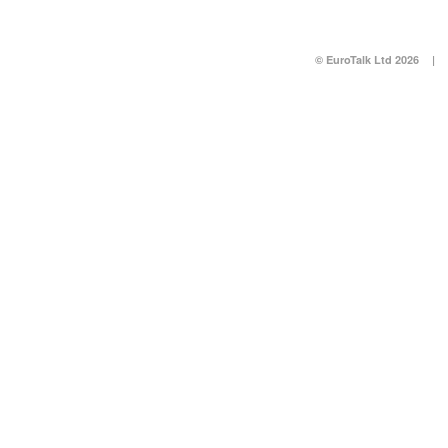
© EuroTalk Ltd 2026
|