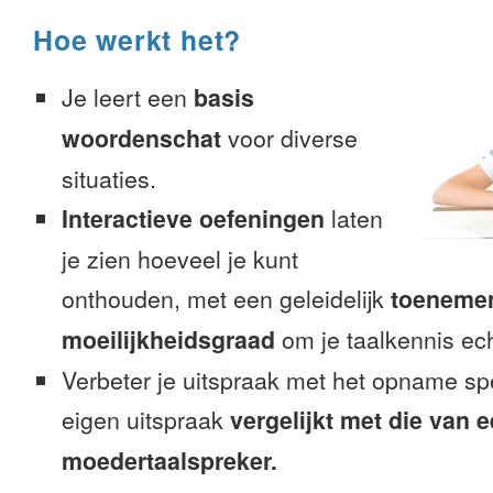
Hoe werkt het?
Je leert een
basis
woordenschat
voor diverse
situaties.
Interactieve oefeningen
laten
je zien hoeveel je kunt
onthouden, met een geleidelijk
toeneme
moeilijkheidsgraad
om je taalkennis ech
Verbeter je uitspraak met het opname sp
eigen uitspraak
vergelijkt met die van 
moedertaalspreker.