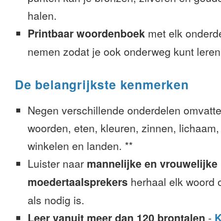
halen.
Printbaar woordenboek
met elk onderd
nemen zodat je ook onderweg kunt leren
De belangrijkste kenmerken
Negen verschillende onderdelen omvatte
woorden, eten, kleuren, zinnen, lichaam, g
winkelen en landen. **
Luister naar
mannelijke en vrouwelijke
moedertaalsprekers
herhaal elk woord o
als nodig is.
Leer vanuit meer dan 120 brontalen
-
K