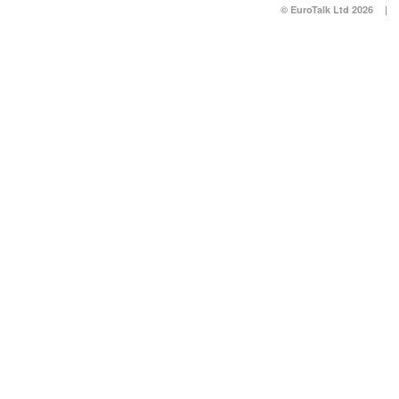
© EuroTalk Ltd 2026
|