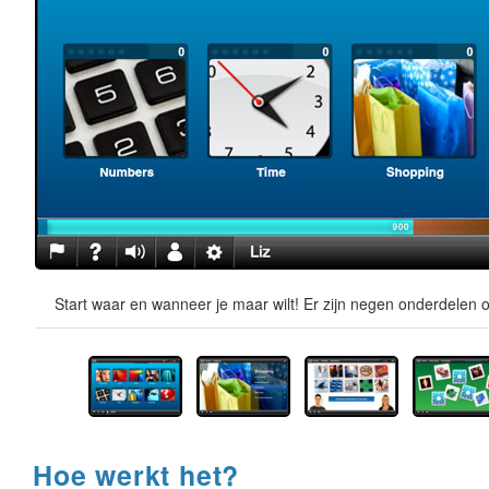
Start waar en wanneer je maar wilt! Er zijn negen onderdelen o
Hoe werkt het?