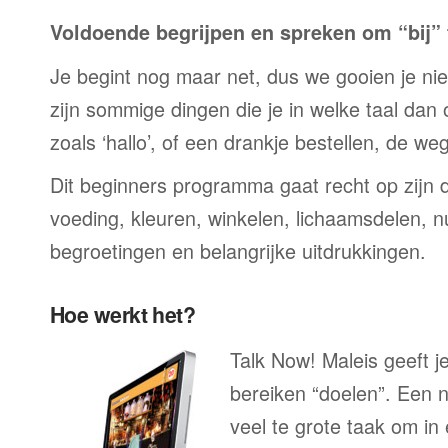
Voldoende begrijpen en spreken om “bij” t
Je begint nog maar net, dus we gooien je niet 
zijn sommige dingen die je in welke taal dan
zoals ‘hallo’, of een drankje bestellen, de we
Dit beginners programma gaat recht op zijn 
voeding, kleuren, winkelen, lichaamsdelen, n
begroetingen en belangrijke uitdrukkingen.
Hoe werkt het?
Talk Now! Maleis geeft j
bereiken “doelen”. Een n
veel te grote taak om in