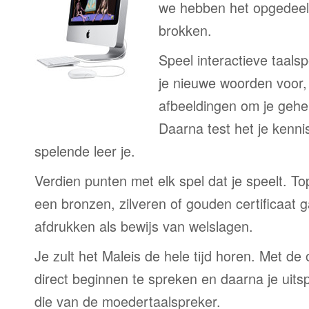
we hebben het opgedeeld
brokken.
Speel interactieve taalsp
je nieuwe woorden voor
afbeeldingen om je gehe
Daarna test het je kenni
spelende leer je.
Verdien punten met elk spel dat je speelt. T
een bronzen, zilveren of gouden certificaat g
afdrukken als bewijs van welslagen.
Je zult het Maleis de hele tijd horen. Met de
direct beginnen te spreken en daarna je uits
die van de moedertaalspreker.