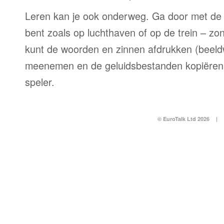
Leren kan je ook onderweg. Ga door met de 
bent zoals op luchthaven of op de trein – zo
kunt de woorden en zinnen afdrukken (beel
meenemen en de geluidsbestanden kopiëren
speler.
© EuroTalk Ltd 2026
|