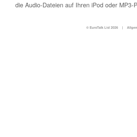
die Audio-Dateien auf Ihren iPod oder MP3-P
© EuroTalk Ltd 2026
|
Allge