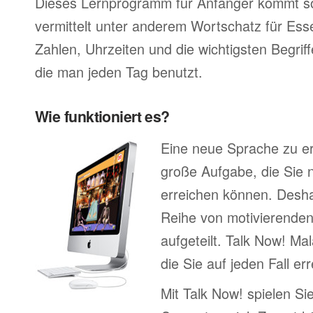
Dieses Lernprogramm für Anfänger kommt so
vermittelt unter anderem Wortschatz für Ess
Zahlen, Uhrzeiten und die wichtigsten Begr
die man jeden Tag benutzt.
Wie funktioniert es?
Eine neue Sprache zu erl
große Aufgabe, die Sie n
erreichen können. Deshal
Reihe von motivierenden
aufgeteilt. Talk Now! Mal
die Sie auf jeden Fall e
Mit Talk Now! spielen Sie