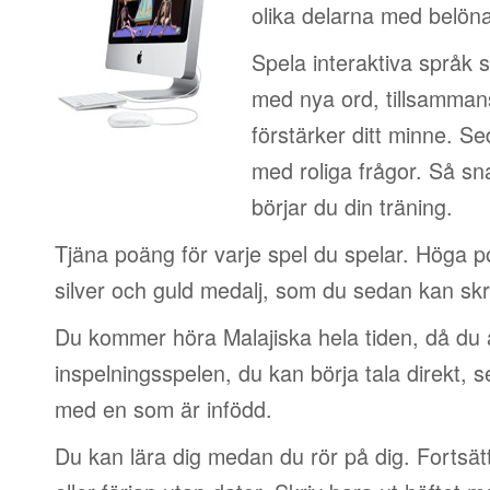
olika delarna med belön
Spela interaktiva språk 
med nya ord, tillsamman
förstärker ditt minne. S
med roliga frågor. Så sn
börjar du din träning.
Tjäna poäng för varje spel du spelar. Höga 
silver och guld medalj, som du sedan kan skri
Du kommer höra Malajiska hela tiden, då du 
inspelningsspelen, du kan börja tala direkt, 
med en som är infödd.
Du kan lära dig medan du rör på dig. Fortsätt