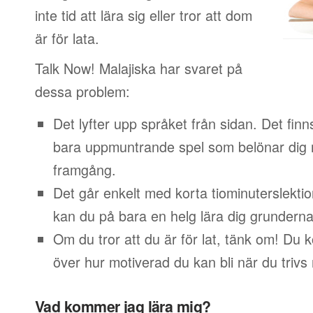
inte tid att lära sig eller tror att dom
är för lata.
Talk Now! Malajiska har svaret på
dessa problem:
Det lyfter upp språket från sidan. Det finn
bara uppmuntrande spel som belönar dig 
framgång.
Det går enkelt med korta tiominuterslektio
kan du på bara en helg lära dig grunderna
Om du tror att du är för lat, tänk om! Du
över hur motiverad du kan bli när du trivs
Vad kommer jag lära mig?