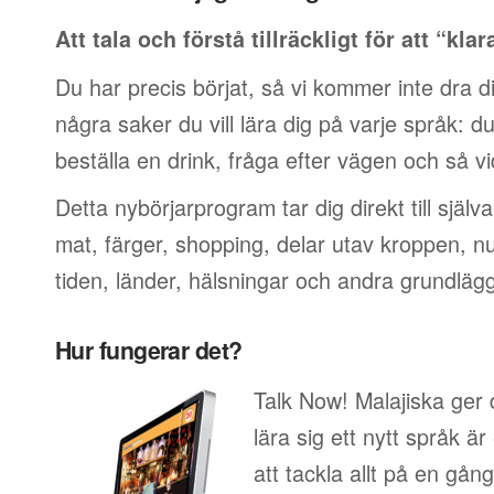
Att tala och förstå tillräckligt för att “klar
Du har precis börjat, så vi kommer inte dra di
några saker du vill lära dig på varje språk: du v
beställa en drink, fråga efter vägen och så vi
Detta nybörjarprogram tar dig direkt till själ
mat, färger, shopping, delar utav kroppen, 
tiden, länder, hälsningar och andra grundläg
Hur fungerar det?
Talk Now! Malajiska ger d
lära sig ett nytt språk är
att tackla allt på en gång