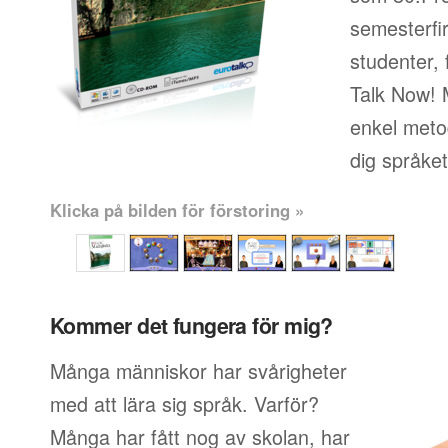
semesterfi
studenter, 
Talk Now! 
enkel metod
dig språke
Klicka på bilden för förstoring »
Kommer det fungera för mig?
Många människor har svårigheter
med att lära sig språk. Varför?
Många har fått nog av skolan, har