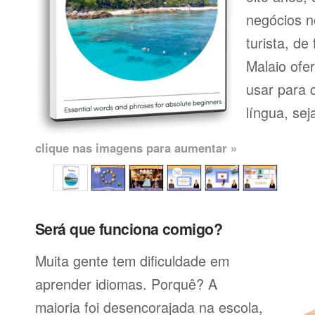
negócios n
turista, de
Malaio ofe
usar para 
língua, seja
clique nas imagens para aumentar »
Será que funciona comigo?
Muita gente tem dificuldade em
aprender idiomas. Porquê? A
maioria foi desencorajada na escola,