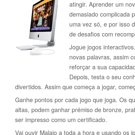
atingir. Aprender um no
demasiado complicada pa
uma vez só, e por isso d
de desafios com recomp
Jogue jogos interactivos
novas palavras, assim 
reforçar a sua capacid
Depois, testa o seu con
divertidos. Assim que começa a jogar, come
Ganhe pontos por cada jogo que joga. Os q
altas, podem ganhar prémiso de bronze, pra
ser impresso como um certificado.
Vai ouvir Malaio a toda a hora e usando os 