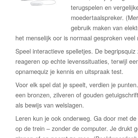
terugspelen en vergelijk
moedertaalspreker. (Me
gebruik maken van elekt
het menselijk oor is normaal gesproken veel
Speel interactieve spelletjes. De begripsquiz
reageren op echte levenssituaties, terwijl e
opnamequiz je kennis en uitspraak test.
Voor elk spel dat je speelt, verdien je punte
een bronzen, zilveren of gouden getuigschrift
als bewijs van welslagen.
Leren kun je ook onderweg. Ga door met de 
op de trein – zonder de computer. Je drukt