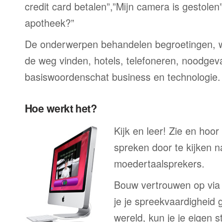
credit card betalen”,”Mijn camera is gestolen
apotheek?”
De onderwerpen behandelen begroetingen, wi
de weg vinden, hotels, telefoneren, noodgevall
basiswoordenschat business en technologie.
Hoe werkt het?
Kijk en leer! Zie en hoo
spreken door te kijken 
moedertaalsprekers.
Bouw vertrouwen op via
je je spreekvaardigheid 
wereld, kun je je eigen