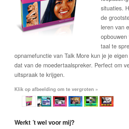
situaties. 
de grootste
leren van 
opbouwen 
taal te sp
opnamefunctie van Talk More kun je je eigen
dat van de moedertaalspreker. Perfect om ve
uitspraak te krijgen.
Klik op afbeelding om te vergroten »
Werkt ´t wel voor mij?