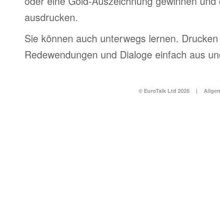
oder eine Gold-Auszeichnung gewinnen und 
ausdrucken.
Sie können auch unterwegs lernen. Drucken 
Redewendungen und Dialoge einfach aus und
© EuroTalk Ltd 2026
|
Allge