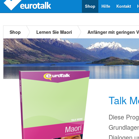
Shop
Hilfe
Kontakt
Shop
Lernen Sie Maori
Anfänger mit geringen 
Talk M
Diese Prog
Grundlagen
Dialogen u