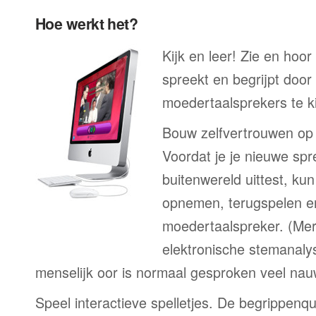
Hoe werkt het?
Kijk en leer! Zie en hoo
spreekt en begrijpt door
moedertaalsprekers te ki
Bouw zelfvertrouwen op
Voordat je je nieuwe spr
buitenwereld uittest, kun
opnemen, terugspelen en
moedertaalspreker. (Me
elektronische stemanaly
menselijk oor is normaal gesproken veel nau
Speel interactieve spelletjes. De begrippenqu