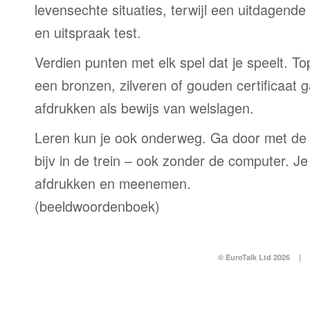
levensechte situaties, terwijl een uitdagend
en uitspraak test.
Verdien punten met elk spel dat je speelt. T
een bronzen, zilveren of gouden certificaat g
afdrukken als bewijs van welslagen.
Leren kun je ook onderweg. Ga door met de
bijv in de trein – ook zonder de computer. Je
afdrukken en meenemen.
(beeldwoordenboek)
© EuroTalk Ltd 2026
|