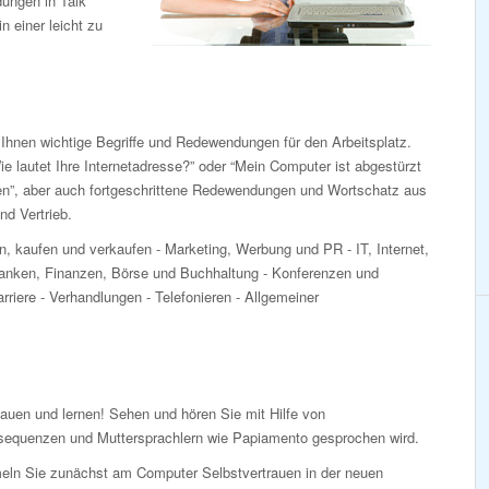
dungen in Talk
n einer leicht zu
Ihnen wichtige Begriffe und Redewendungen für den Arbeitsplatz.
ie lautet Ihre Internetadresse?” oder “Mein Computer ist abgestürzt
ren”, aber auch fortgeschrittene Redewendungen und Wortschatz aus
d Vertrieb.
n, kaufen und verkaufen - Marketing, Werbung und PR - IT, Internet,
nken, Finanzen, Börse und Buchhaltung - Konferenzen und
rriere - Verhandlungen - Telefonieren - Allgemeiner
auen und lernen! Sehen und hören Sie mit Hilfe von
sequenzen und Muttersprachlern wie Papiamento gesprochen wird.
ln Sie zunächst am Computer Selbstvertrauen in der neuen