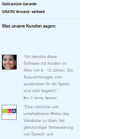
Geld-zurück-Garantie
GRATIS Versand - weltweit
Was unsere Kunden sagen:
“Ich benutze diese
Software mit Kindern im
Alter von 6 - 12 Jahren. Die
Auszeichnungen zum
ausdrucken für die Spiele
sind sehr begehrt! ”
Mrs. C Jenvey, Spanien
“Eine nützliche und
unterhaltsame Weise das
Vokabular zu üben, bei
gleichzeitiger Verbesserung
von Sprech- und