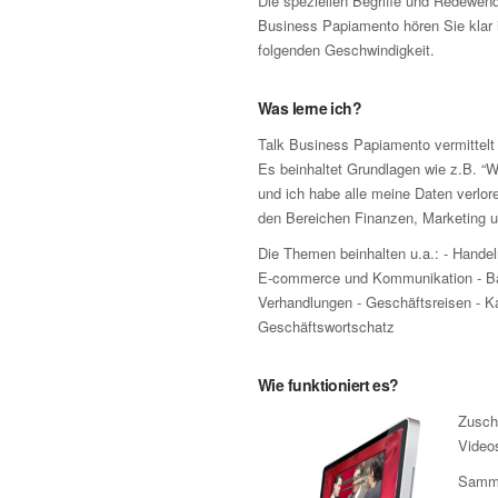
Die speziellen Begriffe und Redewen
Business Papiamento hören Sie klar i
folgenden Geschwindigkeit.
Was lerne ich?
Talk Business Papiamento vermittelt 
Es beinhaltet Grundlagen wie z.B. “W
und ich habe alle meine Daten verlo
den Bereichen Finanzen, Marketing un
Die Themen beinhalten u.a.: - Handel
E-commerce und Kommunikation - Ba
Verhandlungen - Geschäftsreisen - Ka
Geschäftswortschatz
Wie funktioniert es?
Zusch
Video
Samme