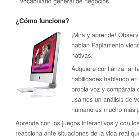
- Vocabulario general de negocios
¿Cómo funciona?
¡Mira y aprende! Obser
hablan Papiamento vien
nativas.
Adquiere confianza, ant
habilidades hablando en 
propia voz y compárala c
usamos un análisis de vo
humano es mucho más p
Aprende con los juegos interactivos y con lo
reacciona ante situaciones de la vida real q