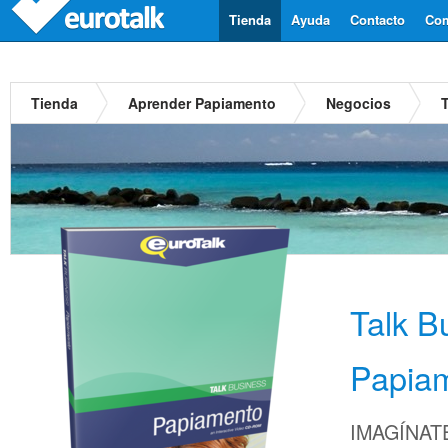
Tienda
Ayuda
Contacto
Com
Tienda
Aprender Papiamento
Negocios
Talk B
Papia
IMAGÍNATE