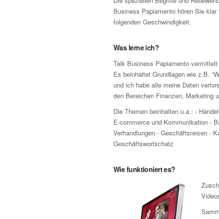
Die speziellen Begriffe und Redewen
Business Papiamento hören Sie klar i
folgenden Geschwindigkeit.
Was lerne ich?
Talk Business Papiamento vermittelt 
Es beinhaltet Grundlagen wie z.B. “W
und ich habe alle meine Daten verlo
den Bereichen Finanzen, Marketing un
Die Themen beinhalten u.a.: - Handel
E-commerce und Kommunikation - Ba
Verhandlungen - Geschäftsreisen - Ka
Geschäftswortschatz
Wie funktioniert es?
Zusch
Video
Samme