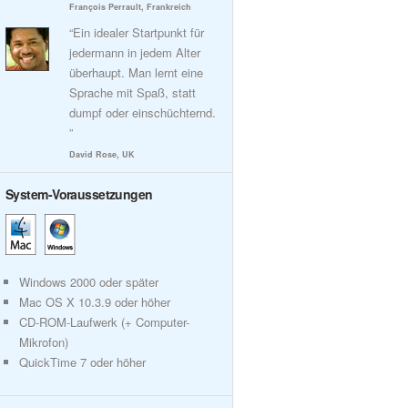
François Perrault, Frankreich
“Ein idealer Startpunkt für
jedermann in jedem Alter
überhaupt. Man lernt eine
Sprache mit Spaß, statt
dumpf oder einschüchternd.
”
David Rose, UK
System-Voraussetzungen
Windows 2000 oder später
Mac OS X 10.3.9 oder höher
CD-ROM-Laufwerk (+ Computer-
Mikrofon)
QuickTime 7 oder höher