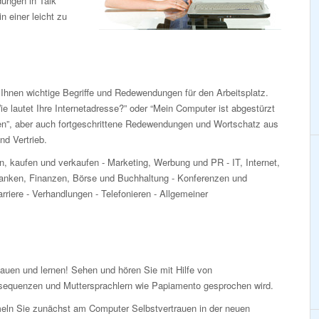
dungen in Talk
n einer leicht zu
Ihnen wichtige Begriffe und Redewendungen für den Arbeitsplatz.
ie lautet Ihre Internetadresse?” oder “Mein Computer ist abgestürzt
ren”, aber auch fortgeschrittene Redewendungen und Wortschatz aus
d Vertrieb.
n, kaufen und verkaufen - Marketing, Werbung und PR - IT, Internet,
nken, Finanzen, Börse und Buchhaltung - Konferenzen und
rriere - Verhandlungen - Telefonieren - Allgemeiner
auen und lernen! Sehen und hören Sie mit Hilfe von
sequenzen und Muttersprachlern wie Papiamento gesprochen wird.
ln Sie zunächst am Computer Selbstvertrauen in der neuen