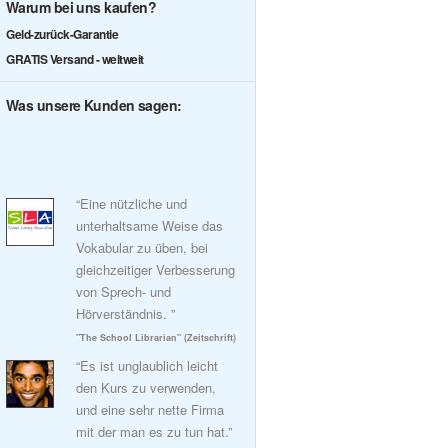
Warum bei uns kaufen?
Geld-zurück-Garantie
GRATIS Versand - weltweit
Was unsere Kunden sagen:
“Eine nützliche und
unterhaltsame Weise das
Vokabular zu üben, bei
gleichzeitiger Verbesserung
von Sprech- und
Hörverständnis. ”
"The School Librarian" (Zeitschrift)
“Es ist unglaublich leicht
den Kurs zu verwenden,
und eine sehr nette Firma
mit der man es zu tun hat.”