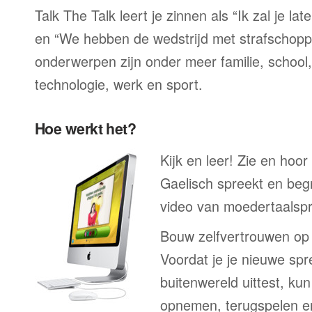
Talk The Talk leert je zinnen als “Ik zal je la
en “We hebben de wedstrijd met strafschop
onderwerpen zijn onder meer familie, school, 
technologie, werk en sport.
Hoe werkt het?
Kijk en leer! Zie en hoor
Gaelisch spreekt en begr
video van moedertaalspre
Bouw zelfvertrouwen op
Voordat je je nieuwe spr
buitenwereld uittest, kun
opnemen, terugspelen en