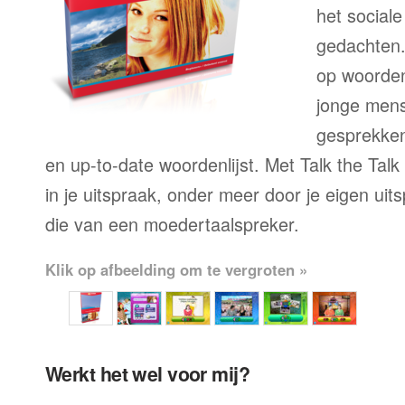
het sociale
gedachten.
op woorden
jonge mens
gesprekken,
en up-to-date woordenlijst. Met Talk the Talk
in je uitspraak, onder meer door je eigen uit
die van een moedertaalspreker.
Klik op afbeelding om te vergroten »
Werkt het wel voor mij?