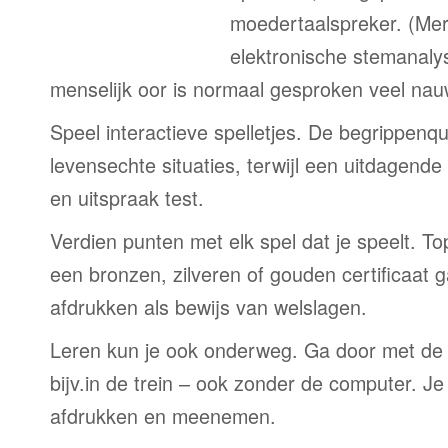
moedertaalspreker. (Me
elektronische stemanaly
menselijk oor is normaal gesproken veel nau
Speel interactieve spelletjes. De begrippenqu
levensechte situaties, terwijl een uitdagend
en uitspraak test.
Verdien punten met elk spel dat je speelt. T
een bronzen, zilveren of gouden certificaat g
afdrukken als bewijs van welslagen.
Leren kun je ook onderweg. Ga door met de
bijv.in de trein – ook zonder de computer. Je
afdrukken en meenemen.