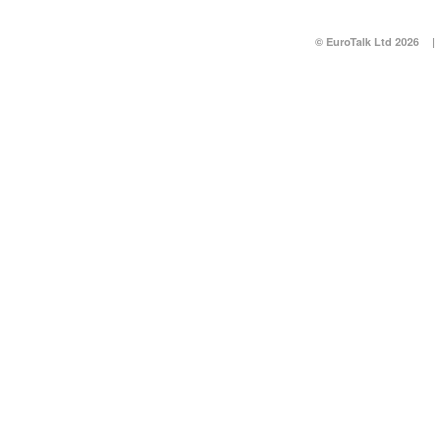
© EuroTalk Ltd 2026
|