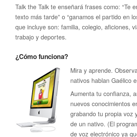
Talk the Talk te enseñará frases como: “Te 
texto más tarde” o “ganamos el partido en lo
que incluye son: familia, colegio, aficiones, v
trabajo y deportes.
¿Cómo funciona?
Mira y aprende. Observ
nativos hablan Gaélico 
Aumenta tu confianza, a
nuevos conocimientos en
grabando tu propia voz 
de un nativo. (El program
de voz electrónico ya q