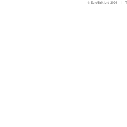
© EuroTalk Ltd 2026
|
T