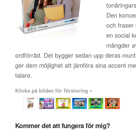
tonåringars
Den koncen
och fraser
en social k
mängder av
ordförråd. Det bygger sedan upp deras muntl
ger dem möjlighet att jämföra sina accent me
talare.
Klicka på bilden för förstoring »
Kommer det att fungera för mig?