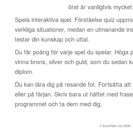
örat är vanligtvis mycket
Spela interaktiva spel. Förståelse quiz uppm
verkliga situationer, medan en utmanande in
testar din kunskap och uttal.
Du får poäng för varje spel du spelar. Höga p
vinna brons, silver och guld, som du sedan k
diplom.
Du kan lära dig på resande fot. Fortsätta att 
eller på färjan. Skriv bara ut häftet med frase
programmet och ta dem med dig.
© EuroTalk Ltd 2026