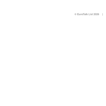
© EuroTalk Ltd 2026
|