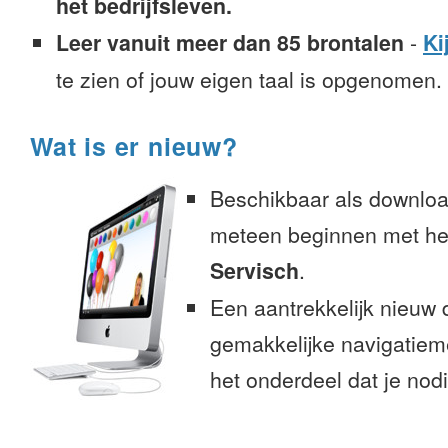
het bedrijfsleven.
Leer vanuit meer dan 85 brontalen
-
Ki
te zien of jouw eigen taal is opgenomen.
Wat is er nieuw?
Beschikbaar als downloa
meteen beginnen met het
Servisch
.
Een aantrekkelijk nieuw 
gemakkelijke navigatiem
het onderdeel dat je nodi