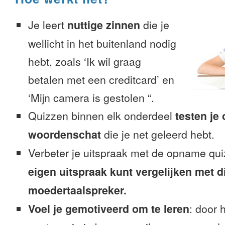
Je leert
nuttige zinnen
die je
wellicht in het buitenland nodig
hebt, zoals ‘Ik wil graag
betalen met een creditcard’ en
‘Mijn camera is gestolen “.
Quizzen binnen elk onderdeel
testen je
woordenschat
die je net geleerd hebt.
Verbeter je uitspraak met de opname qu
eigen uitspraak kunt vergelijken met d
moedertaalspreker.
Voel je gemotiveerd om te leren
: door 