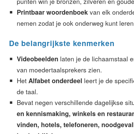
punten win je bronzen, zilveren en gouden
Printbaar woordenboek
van elk onderd
nemen zodat je ook onderweg kunt leren
De belangrijkste kenmerken
Videobeelden
laten je de lichaamstaal 
van moedertaalsprekers zien.
Het
Alfabet onderdeel
leert je de speci
de taal.
Bevat negen verschillende dagelijkse sit
en kennismaking, winkels en restaura
vinden, hotels, telefoneren, noodgevalle