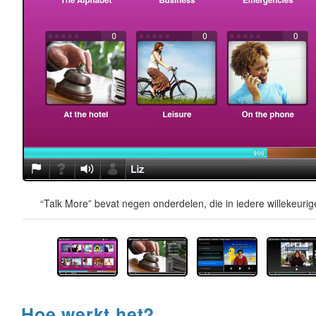
“Talk More” bevat negen onderdelen, die in iedere willekeur
Hoe werkt het?