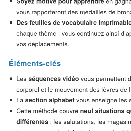
Soyez motivé pour apprendre
en gagnan
vous rapporteront des médailles de bronze
Des feuilles de vocabulaire imprimabl
chaque thème : vous continuez ainsi d’a
vos déplacements.
Éléments-clés
Les
séquences vidéo
vous permettent d’
corporel et le mouvement des lèvres de l
La
section alphabet
vous enseigne les s
Cette méthode couvre
neuf situations 
différentes
: les salutations, les magasin