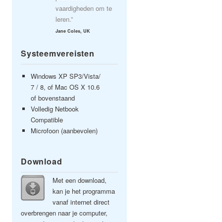
vaardigheden om te
leren.”
Jane Coles, UK
Systeemvereisten
Windows XP SP3/Vista/
7 / 8, of Mac OS X 10.6
of bovenstaand
Volledig Netbook
Compatible
Microfoon (aanbevolen)
Download
Met een download,
kan je het programma
vanaf internet direct
overbrengen naar je computer,