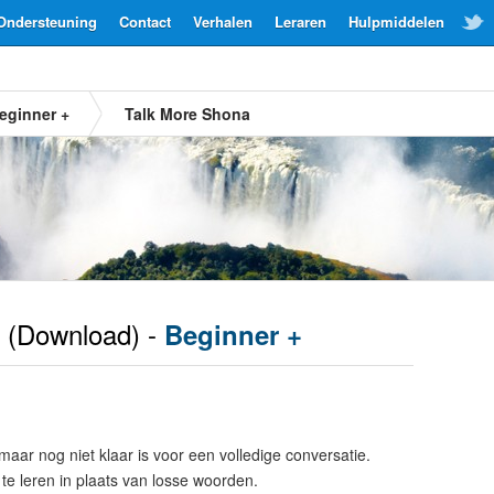
Ondersteuning
Contact
Verhalen
Leraren
Hulpmiddelen
eginner +
Talk More Shona
(Download) -
Beginner +
maar nog niet klaar is voor een volledige conversatie.
te leren in plaats van losse woorden.