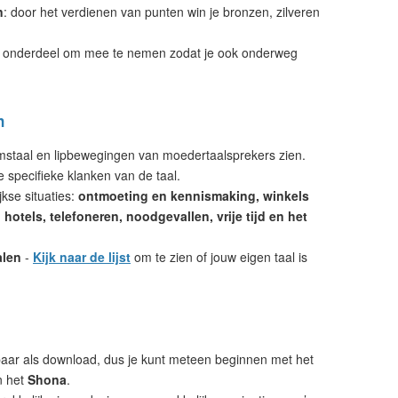
n
: door het verdienen van punten win je bronzen, zilveren
 onderdeel om mee te nemen zodat je ook onderweg
n
amstaal en lipbewegingen van moedertaalsprekers zien.
e specifieke klanken van de taal.
kse situaties:
ontmoeting en kennismaking, winkels
hotels, telefoneren, noodgevallen, vrije tijd en het
alen
-
Kijk naar de lijst
om te zien of jouw eigen taal is
aar als download, dus je kunt meteen beginnen met het
n het
Shona
.