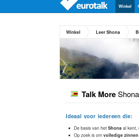
Winkel
Winkel
Leer Shona
B
Shona
Talk More
Ideaal voor iedereen die:
De basis van het
Shona
al kent, 
Op zoek is om
volledige zinnen