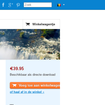
▼
Winkelwagentje
€39.95
Beschikbaar als directe download
Voeg toe aan winkelwagen
of haal af in de winkel »