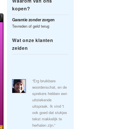
Waarom van ons
kopen?
Garantie zonder zorgen
Tevreden of geld terug
Wat onze klanten
zeiden
“Erg bruikbare
woordenschat, en de
sprekers hebben een
uitstekende
uitspraak. Ik vind 't
ook goed dat stukjes
tekst makkelijk te
herhalen zijn.”