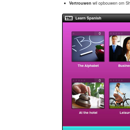
Vertrouwen
wil opbouwen om Shon