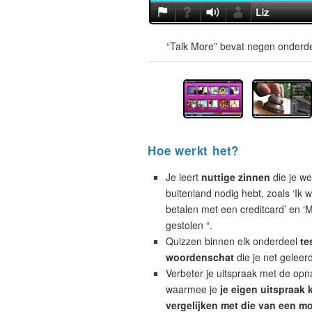
“Talk More” bevat negen onderde
Hoe werkt het?
Je leert
nuttige zinnen
die je wel
buitenland nodig hebt, zoals ‘Ik w
betalen met een creditcard’ en ‘M
gestolen “.
Quizzen binnen elk onderdeel
te
woordenschat
die je net geleer
Verbeter je uitspraak met de opn
waarmee je
je eigen uitspraak 
vergelijken met die van een mo