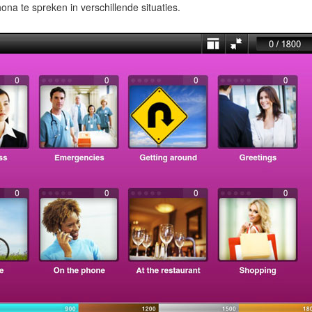
a te spreken in verschillende situaties.