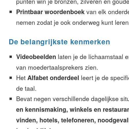
punten win je bronzen, zilveren en gouden
Printbaar woordenboek
van elk onderd
nemen zodat je ook onderweg kunt leren
De belangrijkste kenmerken
Videobeelden
laten je de lichaamstaal 
van moedertaalsprekers zien.
Het
Alfabet onderdeel
leert je de speci
de taal.
Bevat negen verschillende dagelijkse sit
en kennismaking, winkels en restaura
vinden, hotels, telefoneren, noodgevalle