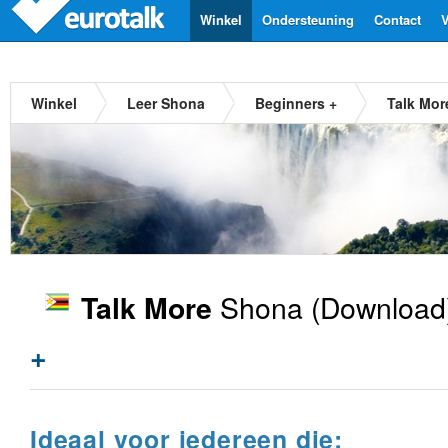
Winkel
Ondersteuning
Contact
V
Winkel
Leer Shona
Beginners +
Talk Mor
Shona
(Download
Talk More
+
Ideaal voor iedereen die: