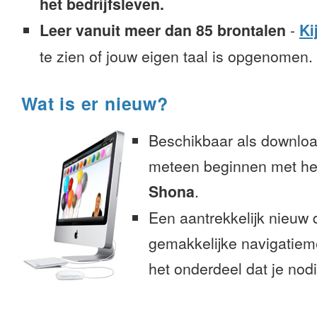
het bedrijfsleven.
Leer vanuit meer dan 85 brontalen
-
Ki
te zien of jouw eigen taal is opgenomen.
Wat is er nieuw?
Beschikbaar als downloa
meteen beginnen met het
Shona
.
Een aantrekkelijk nieuw 
gemakkelijke navigatiem
het onderdeel dat je nodi