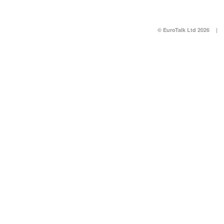
© EuroTalk Ltd 2026
|