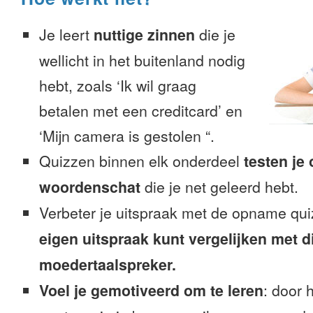
Je leert
nuttige zinnen
die je
wellicht in het buitenland nodig
hebt, zoals ‘Ik wil graag
betalen met een creditcard’ en
‘Mijn camera is gestolen “.
Quizzen binnen elk onderdeel
testen je
woordenschat
die je net geleerd hebt.
Verbeter je uitspraak met de opname qu
eigen uitspraak kunt vergelijken met d
moedertaalspreker.
Voel je gemotiveerd om te leren
: door 