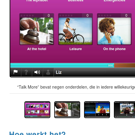
“Talk More” bevat negen onderdelen, die in iedere willekeur
Hoe werkt het?