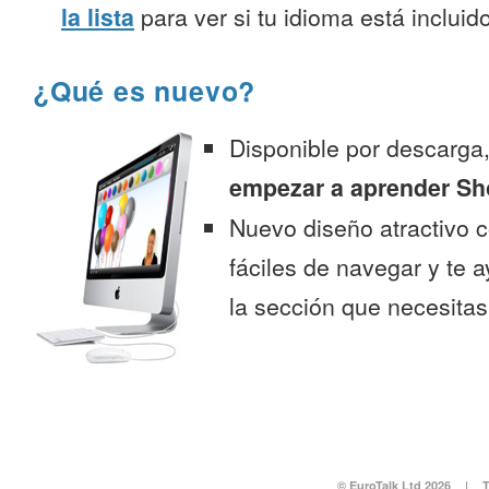
la lista
para ver si tu idioma está incluido
¿Qué es nuevo?
Disponible por descarga
empezar a aprender Sh
Nuevo diseño atractivo
fáciles de navegar y te 
la sección que necesitas
© EuroTalk Ltd 2026
|
T