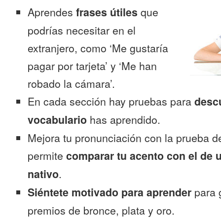
Aprendes
frases útiles
que
podrías necesitar en el
extranjero, como ‘Me gustaría
pagar por tarjeta’ y ‘Me han
robado la cámara’.
En cada sección hay pruebas para
desc
vocabulario
has aprendido.
Mejora tu pronunciación con la prueba d
permite
comparar tu acento con el de 
nativo
.
Siéntete motivado para aprender
para 
premios de bronce, plata y oro.