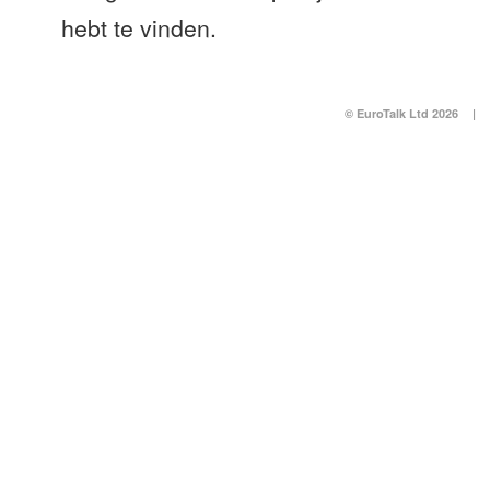
hebt te vinden.
© EuroTalk Ltd 2026
|