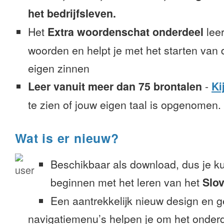
het bedrijfsleven.
Het
Extra woordenschat onderdeel
leer
woorden en helpt je met het starten van
eigen zinnen
Leer vanuit meer dan 75 brontalen
-
Ki
te zien of jouw eigen taal is opgenomen.
Wat is er nieuw?
Beschikbaar als download, dus je k
beginnen met het leren van het
Slo
Een aantrekkelijk nieuw design en 
navigatiemenu’s helpen je om het onderd