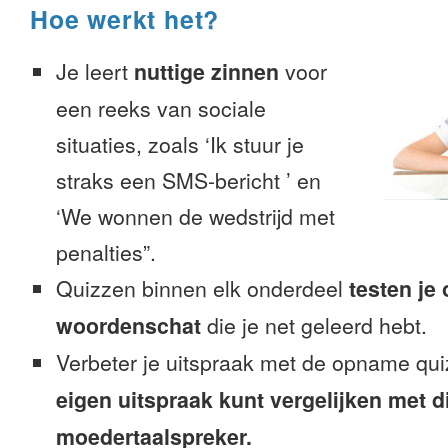
Hoe werkt het?
Je leert
nuttige zinnen
voor
een reeks van sociale
situaties, zoals ‘Ik stuur je
straks een SMS-bericht ’ en
‘We wonnen de wedstrijd met
penalties”.
Quizzen binnen elk onderdeel
testen je
woordenschat
die je net geleerd hebt.
Verbeter je uitspraak met de opname qui
eigen uitspraak kunt vergelijken met d
moedertaalspreker.