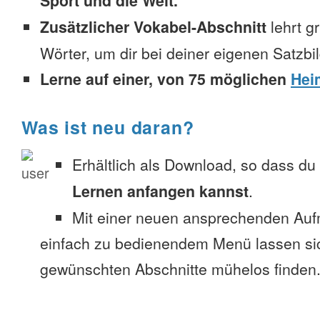
Sport und die Welt.
Zusätzlicher Vokabel-Abschnitt
lehrt g
Wörter, um dir bei deiner eigenen Satzbi
Lerne auf einer, von 75 möglichen
Hei
Was ist neu daran?
Erhältlich als Download, so dass du
Lernen anfangen kannst
.
Mit einer neuen ansprechenden Au
einfach zu bedienendem Menü lassen si
gewünschten Abschnitte mühelos finden