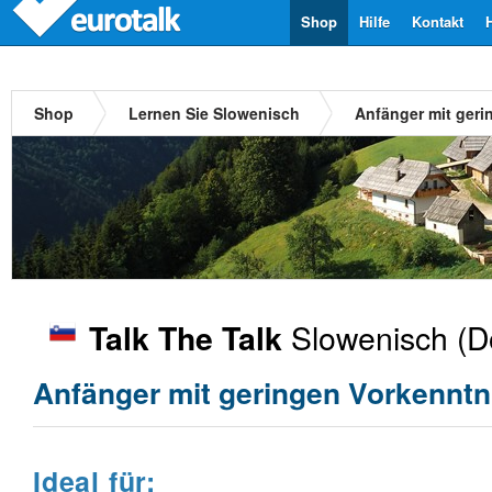
Shop
Hilfe
Kontakt
Shop
Lernen Sie Slowenisch
Anfänger mit geri
Slowenisch
(D
Talk The Talk
Anfänger mit geringen Vorkenntn
Ideal für: