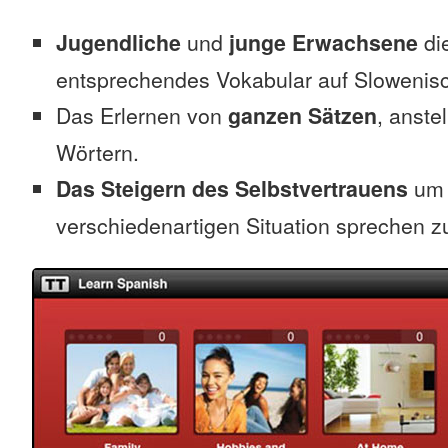
Jugendliche
und
junge Erwachsene
die
entsprechendes Vokabular auf Slowenis
Das Erlernen von
ganzen Sätzen
, anste
Wörtern.
Das Steigern des Selbstvertrauens
um 
verschiedenartigen Situation sprechen z