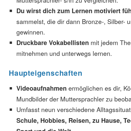
Muttersprachler- s/in zu vergleichen.
Du wirst dich zum Lernen motiviert fü
sammelst, die dir dann Bronze-, Silber-
gewinnen.
Druckbare Vokabellisten
mit jedem The
mitnehmen und unterwegs lernen.
Haupteigenschaften
Videoaufnahmen
ermöglichen es dir, K
Mundbilder der Muttersprachler zu beob
Umfasst neun verschiedene Alltagssitua
Schule, Hobbies, Reisen, zu Hause, Te