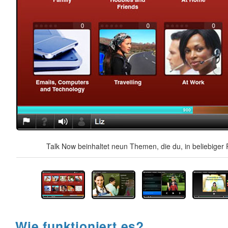
Talk Now beinhaltet neun Themen, die du, in beliebiger 
Wie funktioniert es?