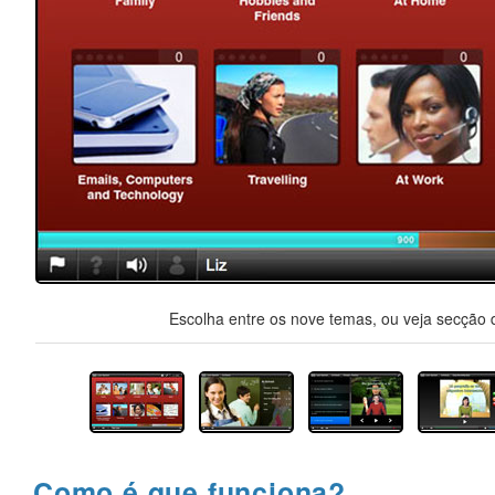
Escolha entre os nove temas, ou veja secção d
Como é que funciona?