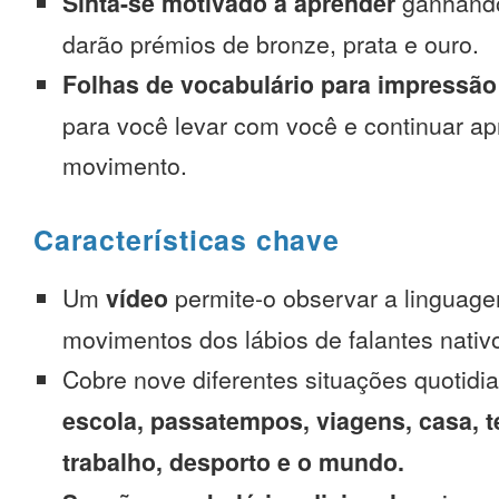
Sinta-se motivado a aprender
ganhando
darão prémios de bronze, prata e ouro.
Folhas de vocabulário para impressão
para você levar com você e continuar 
movimento.
Características chave
Um
vídeo
permite-o observar a linguage
movimentos dos lábios de falantes nativ
Cobre nove diferentes situações quotidi
escola, passatempos, viagens, casa, t
trabalho, desporto e o mundo.