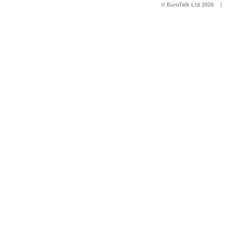
© EuroTalk Ltd 2026
|