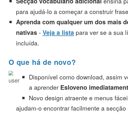
Secção vocabulário adicional
ensina p
para ajudá-lo a começar a construir fra
Aprenda com qualquer um dos mais de
nativas
-
Veja a lista
para ver se a sua l
incluída.
O que há de novo?
Disponível como download, assim 
a aprender
Esloveno imediatament
Novo design atraente e menus fáce
ajudam-o encontrar facilmente a secção 