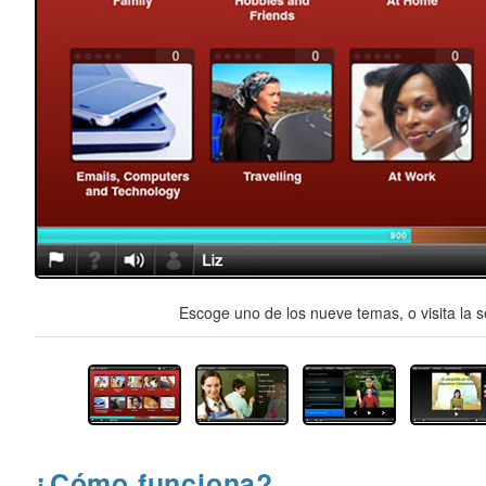
Escoge uno de los nueve temas, o visita la s
¿Cómo funciona?