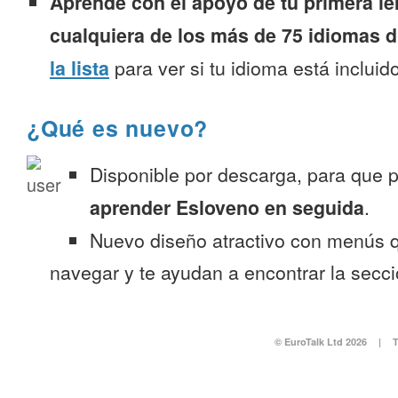
Aprende con el apoyo de tu primera le
cualquiera de los más de 75 idiomas d
la lista
para ver si tu idioma está incluido
¿Qué es nuevo?
Disponible por descarga, para que
aprender Esloveno en seguida
.
Nuevo diseño atractivo con menús q
navegar y te ayudan a encontrar la secc
© EuroTalk Ltd 2026
|
T