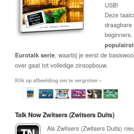
USB!
Deze taalc
draagbare 
beginners.
populairs
, waarbij je eerst de basiswo
Eurotalk serie
over gaat tot volledige zinsopbouw.
Klik op afbeelding om te vergroten »
Talk Now Zwitsers (Zwitsers Duits)
Als Zwitsers (Zwitsers Duits) nieu