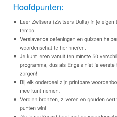
Hoofdpunten:
Leer Zwitsers (Zwitsers Duits) in je eigen t
tempo.
Verslavende oefeningen en quizzen helpe
woordenschat te herinneren.
Je kunt leren vanuit ten minste 50 verschil
programma, dus als Engels niet je eerste 
zorgen!
Bij elk onderdeel zijn printbare woordenb
mee kunt nemen.
Verdien bronzen, zilveren en gouden certi
punten wint
Als je vertrouwd bent met de woordenscha