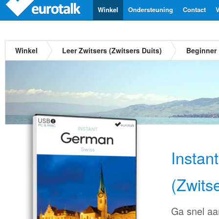
Winkel
Ondersteuning
Contact
V
Winkel
Leer Zwitsers (Zwitsers Duits)
Beginner
Instan
(Zwitse
Ga snel aa