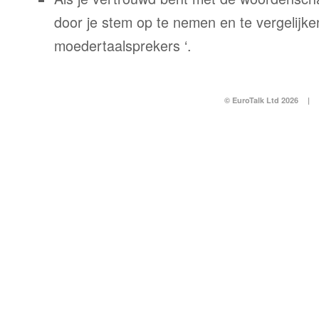
door je stem op te nemen en te vergelijke
moedertaalsprekers ‘.
© EuroTalk Ltd 2026
|