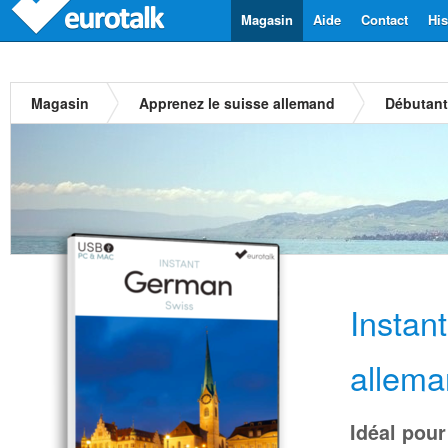
Magasin
Aide
Contact
His
Magasin
Apprenez le suisse allemand
Débutant
Instan
allem
Idéal pour