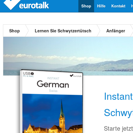
Shop
Hilfe
Kontakt
Shop
Lernen Sie Schwytzertütsch
Anfänger
Instan
Schwyt
Starte jet