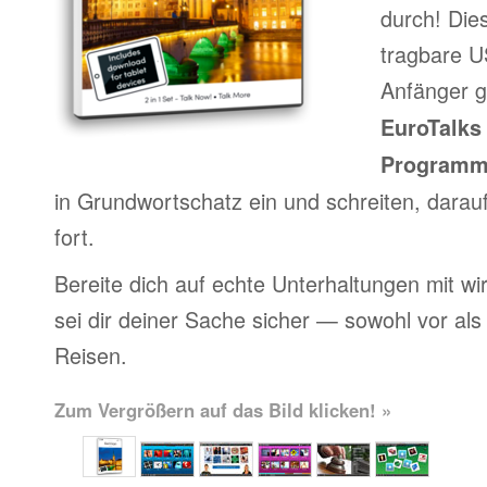
durch! Die
tragbare US
Anfänger g
EuroTalks 
Program
in Grundwortschatz ein und schreiten, darau
fort.
Bereite dich auf echte Unterhaltungen mit wi
sei dir deiner Sache sicher — sowohl vor al
Reisen.
Zum Vergrößern auf das Bild klicken! »