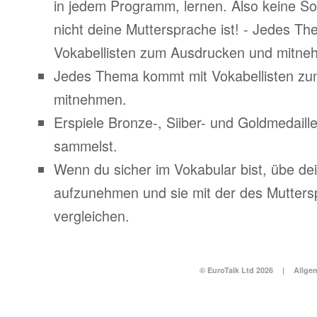
in jedem Programm, lernen. Also keine S
nicht deine Muttersprache ist! - Jedes T
Vokabellisten zum Ausdrucken und mitne
Jedes Thema kommt mit Vokabellisten z
mitnehmen.
Erspiele Bronze-, Siiber- und Goldmedail
sammelst.
Wenn du sicher im Vokabular bist, übe d
aufzunehmen und sie mit der des Mutters
vergleichen.
© EuroTalk Ltd 2026
|
Allge