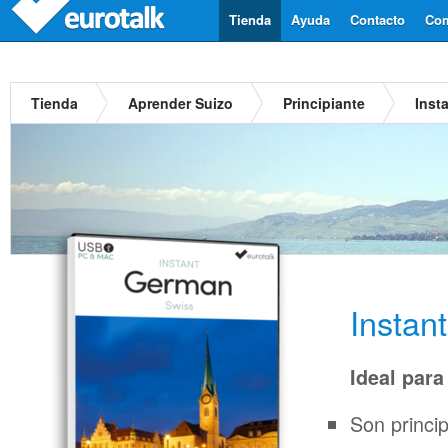
Tienda
Ayuda
Contacto
Com
Tienda
Aprender Suizo
Principiante
Inst
Instan
Ideal para
Son princi