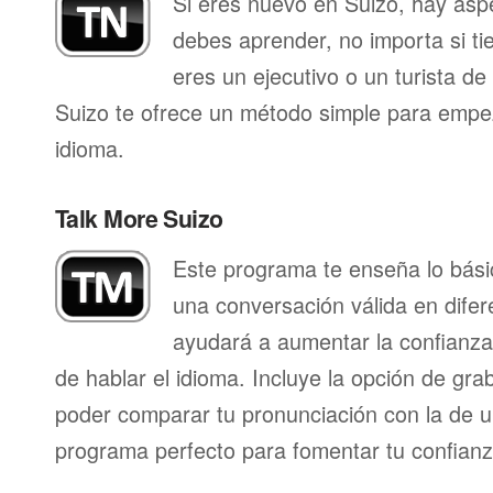
Si eres nuevo en Suizo, hay asp
debes aprender, no importa si ti
eres un ejecutivo o un turista d
Suizo te ofrece un método simple para empe
idioma.
Talk More Suizo
Este programa te enseña lo bás
una conversación válida en difer
ayudará a aumentar la confianza
de hablar el idioma. Incluye la opción de gr
poder comparar tu pronunciación con la de u
programa perfecto para fomentar tu confianza