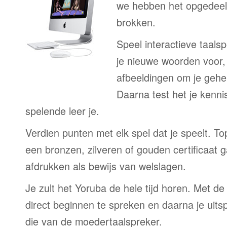
we hebben het opgedeeld
brokken.
Speel interactieve taalsp
je nieuwe woorden voor
afbeeldingen om je gehe
Daarna test het je kenni
spelende leer je.
Verdien punten met elk spel dat je speelt. T
een bronzen, zilveren of gouden certificaat g
afdrukken als bewijs van welslagen.
Je zult het Yoruba de hele tijd horen. Met d
direct beginnen te spreken en daarna je uits
die van de moedertaalspreker.