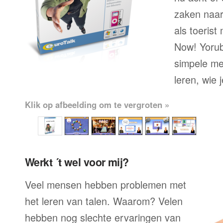
zaken naar
als toerist
Now! Yorub
simpele me
leren, wie 
Klik op afbeelding om te vergroten »
Werkt ´t wel voor mij?
Veel mensen hebben problemen met
het leren van talen. Waarom? Velen
hebben nog slechte ervaringen van