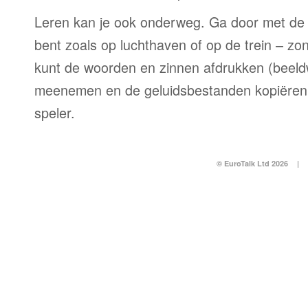
Leren kan je ook onderweg. Ga door met de 
bent zoals op luchthaven of op de trein – zo
kunt de woorden en zinnen afdrukken (beel
meenemen en de geluidsbestanden kopiëren
speler.
© EuroTalk Ltd 2026
|