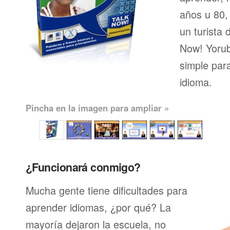
años u 80, 
un turista 
Now! Yorub
simple par
idioma.
Pincha en la imagen para ampliar »
¿Funcionará conmigo?
Mucha gente tiene dificultades para
aprender idiomas, ¿por qué? La
mayoría dejaron la escuela, no