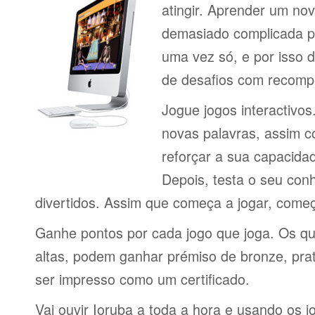
atingir. Aprender um no
demasiado complicada pa
uma vez só, e por isso d
de desafios com recomp
Jogue jogos interactivos
novas palavras, assim 
reforçar a sua capacid
Depois, testa o seu con
divertidos. Assim que começa a jogar, come
Ganhe pontos por cada jogo que joga. Os q
altas, podem ganhar prémiso de bronze, pra
ser impresso como um certificado.
Vai ouvir Ioruba a toda a hora e usando os 