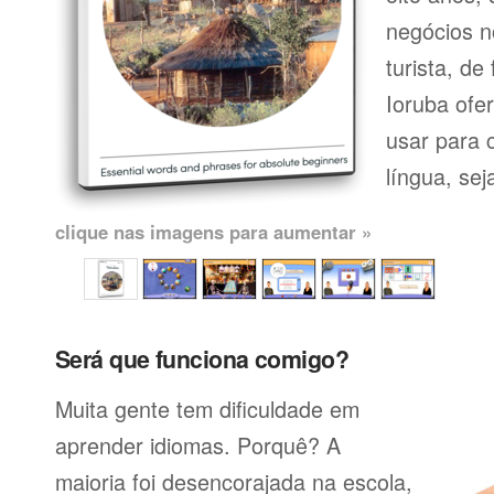
negócios n
turista, de
Ioruba ofe
usar para 
língua, seja
clique nas imagens para aumentar »
Será que funciona comigo?
Muita gente tem dificuldade em
aprender idiomas. Porquê? A
maioria foi desencorajada na escola,