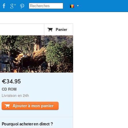
▼
Panier
€34.95
CD ROM
Livraison en 24h
Ajouter à mon panier
Pourquoi acheter en direct ?