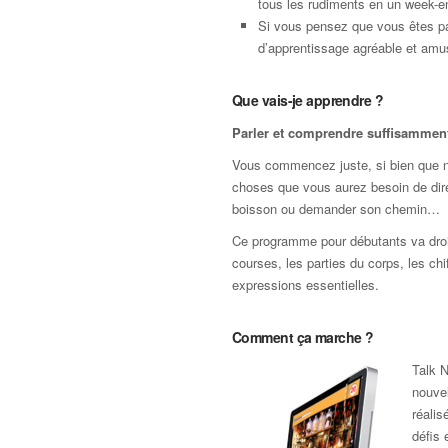
tous les rudiments en un week-e
Si vous pensez que vous êtes pa
d’apprentissage agréable et amus
Que vais-je apprendre ?
Parler et comprendre suffisamment 
Vous commencez juste, si bien que nou
choses que vous aurez besoin de dir
boisson ou demander son chemin…
Ce programme pour débutants va droit 
courses, les parties du corps, les chi
expressions essentielles.
Comment ça marche ?
Talk N
nouvel
réali
défis 