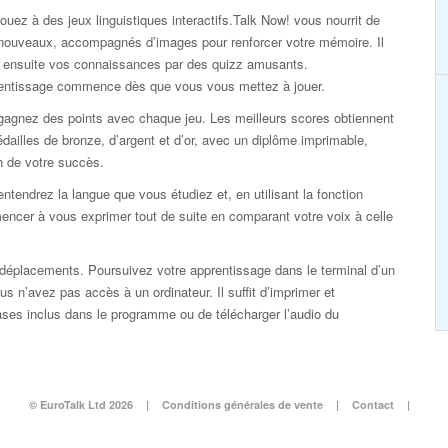
ouez à des jeux linguistiques interactifs.Talk Now! vous nourrit de
nouveaux, accompagnés d’images pour renforcer votre mémoire. Il
ie ensuite vos connaissances par des quizz amusants.
rentissage commence dès que vous vous mettez à jouer.
gagnez des points avec chaque jeu. Les meilleurs scores obtiennent
dailles de bronze, d’argent et d’or, avec un diplôme imprimable,
n de votre succès.
ntendrez la langue que vous étudiez et, en utilisant la fonction
ncer à vous exprimer tout de suite en comparant votre voix à celle
éplacements. Poursuivez votre apprentissage dans le terminal d’un
s n’avez pas accès à un ordinateur. Il suffit d’imprimer et
rases inclus dans le programme ou de télécharger l’audio du
© EuroTalk Ltd 2026
|
Conditions générales de vente
|
Contact
|