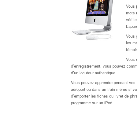
Vous j
mots 
vérif
L’app
Vous 
les mé
témoi
Vous e
d’enregistrement, vous pouvez comme
d’un locuteur authentique.
Vous pouvez apprendre pendant vos d
aéroport ou dans un train même si vou
d’emporter les fiches du livret de ph
programme sur un iPod.