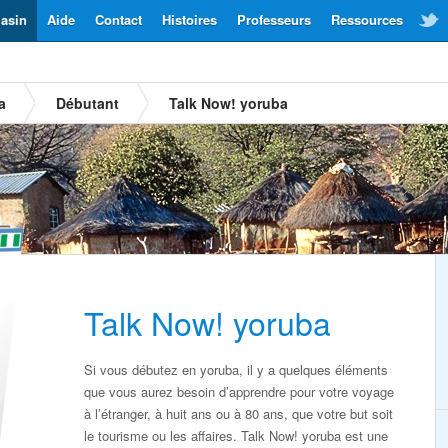
asin
Aide
Contact
Histoires
Professeurs
Ressources
a
Débutant
Talk Now! yoruba
Talk Now! yoruba
Si vous débutez en yoruba, il y a quelques éléments
que vous aurez besoin d’apprendre pour votre voyage
à l’étranger, à huit ans ou à 80 ans, que votre but soit
le tourisme ou les affaires. Talk Now! yoruba est une