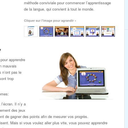
méthode conviviale pour commencer l’apprentissage
de la langue, qui convient à tout le monde.
Cliquer sur l'image pour agrandir »
?
 pour apprendre
un mauvais
s n’ont pas le
sont trop
lèmes:
l’écran. Il n’y a
lement des jeux
nt de gagner des points afin de mesurer vos progrès.
sent. Mais si vous voulez aller plus vite, vous pouvez apprendre