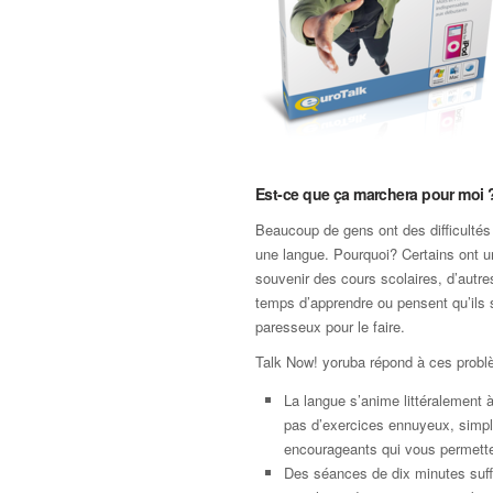
Est-ce que ça marchera pour moi 
Beaucoup de gens ont des difficultés
une langue. Pourquoi? Certains ont 
souvenir des cours scolaires, d’autre
temps d’apprendre ou pensent qu’ils 
paresseux pour le faire.
Talk Now! yoruba répond à ces prob
La langue s’anime littéralement à 
pas d’exercices ennuyeux, simp
encourageants qui vous permette
Des séances de dix minutes suffi